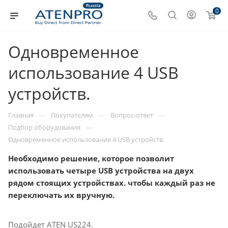
0
Одновременное
использование 4 USB
устройств.
—
—
—
Главная
Покупателям
Вопрос-ответ
—
Подбор оборудования
Одновременное использование 4 USB устройств.
Необходимо решение, которое позволит
использовать четыре USB устройства на двух
рядом стоящих устройствах. чтобы каждый раз не
переключать их вручную.
Подойдет ATEN US224.