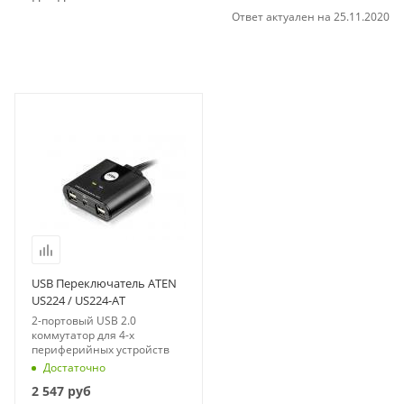
Ответ актуален на 25.11.2020
USB Переключатель ATEN
US224 / US224-AT
2-портовый USB 2.0
коммутатор для 4-х
периферийных устройств
Достаточно
2 547
руб