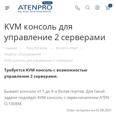
0
KVM консоль для
управление 2 серверами
—
—
—
Главная
Покупателям
Вопрос-ответ
—
Подбор оборудования
KVM консоль для управление 2 серверами
Требуется KVM консоль с возможностью
управления 2 серверами.
Бывают консоли от 1 до 8 и более портов. Для такой
задачи подойдет KVM консоль с переключателем ATEN
CL1008M.
Ответ актуален на 02.08.2021