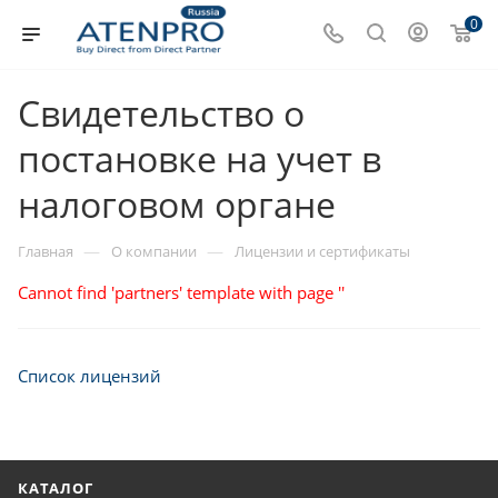
0
Свидетельство о
постановке на учет в
налоговом органе
—
—
Главная
О компании
Лицензии и сертификаты
Cannot find 'partners' template with page ''
Список лицензий
КАТАЛОГ