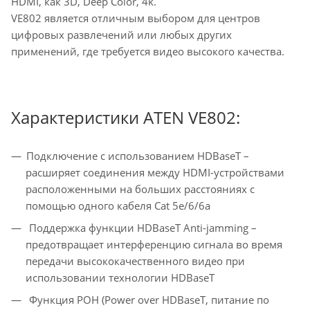
HDMI, как 3D, Deep Color, 4k.
VE802 является отличным выбором для центров
цифровых развлечений или любых других
применений, где требуется видео высокого качества.
Характеристики ATEN VE802:
Подключение с использованием HDBaseT –
расширяет соединения между HDMI-устройствами
расположенными на больших расстояниях с
помощью одного кабеля Cat 5e/6/6a
Поддержка функции HDBaseT Anti-jamming –
предотвращает интерференцию сигнала во время
передачи высококачественного видео при
использовании технологии HDBaseT
Функция POH (Power over HDBaseT, питание по