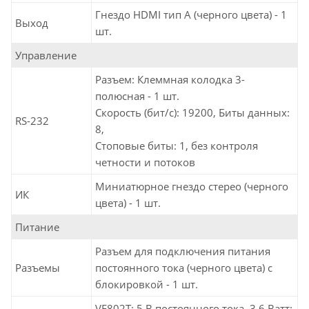
Гнездо HDMI тип А (черного цвета) - 1
Выход
шт.
Управление
Разъем: Клеммная колодка 3-
полюсная - 1 шт.
Скорость (бит/с): 19200, Биты данных:
RS-232
8,
Стоповые биты: 1, без контроля
четности и потоков
Миниатюрное гнездо стерео (черного
ИК
цвета) - 1 шт.
Питание
Разъем для подключения питания
Разъемы
постоянного тока (черного цвета) с
блокировкой - 1 шт.
VE802T: 5 В постоянного тока, 3,6 Ватт;