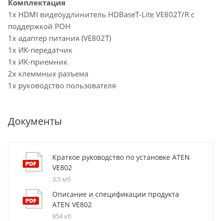
Комплектация
1x HDMI видеоудлинитель HDBaseT-Lite VE802T/R с
поддержкой POH
1x адаптер питания (VE802T)
1x ИК-передатчик
1x ИК-приемник
2x клеммных разъема
1x руководство пользователя
Документы
Краткое руководство по установке ATEN
VE802
3,5 мб
Описание и спецификации продукта
ATEN VE802
854 кб