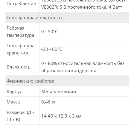
Потребление
VE802R: 5 В постоянного тока, 4 Ватт
Температура и влажность
Рабочая
0 - 50°C
температура
Температура
-20 - 60°C
хранения
0 - 80% относительная влажность без
Влажность
образования конденсата
Физические свойства
Корпус
Металлический
Масса
0,46 кг
Размеры (Д х
14,49 x 12,3 x 3 см
Ш х В)