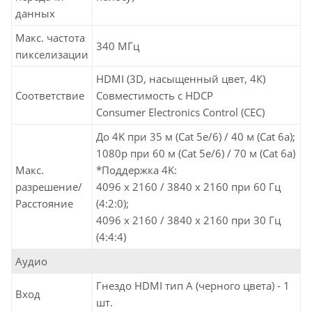
данных
Макс. частота
340 MГц
пикселизации
HDMI (3D, насыщенный цвет, 4К)
Соответствие
Совместимость с HDCP
Consumer Electronics Control (CEC)
До 4K при 35 м (Cat 5e/6) / 40 м (Cat 6a);
1080p при 60 м (Cat 5e/6) / 70 м (Cat 6a)
Макс.
*Поддержка 4K:
разрешение/
4096 x 2160 / 3840 x 2160 при 60 Гц
Расстояние
(4:2:0);
4096 x 2160 / 3840 x 2160 при 30 Гц
(4:4:4)
Аудио
Гнездо HDMI тип А (черного цвета) - 1
Вход
шт.