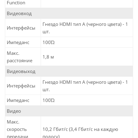
Function
Видеовход
Гнездо HDMI тип А (черного цвета) - 1
Интерфейсы
шт.
Импеданс
100Ώ
Макс.
1,8 м
расстояние
Видеовыход
Гнездо HDMI тип А (черного цвета) - 1
Интерфейсы
шт.
Импеданс
100Ώ
Видео
Макс.
скорость
10,2 Гбит/с (3,4 Гбит/с на каждую
передачи
полосу)