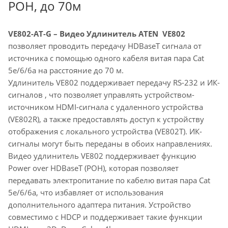
POH, до 70м
VE802-AT-G – Видео Удлинитель
ATEN
VE802
позволяет проводить передачу HDBaseT сигнала от
источника с помощью одного кабеля витая пара Cat
5e/6/6a на расстояние до 70 м.
Удлинитель VE802
поддерживает передачу RS-232 и ИК-
сигналов , что позволяет управлять устройством-
источником HDMI-сигнала с удаленного устройства
(VE802R), а также предоставлять доступ к устройству
отображения с локального устройства (VE802T). ИК-
сигналы могут быть переданы в обоих направлениях.
Видео удлинитель VE802 поддерживает функцию
Power over HDBaseT (POH), которая позволяет
передавать электропитание по кабелю витая пара Cat
5e/6/6a, что избавляет от использования
дополнительного адаптера питания. Устройство
совместимо с HDCP и поддерживает такие функции