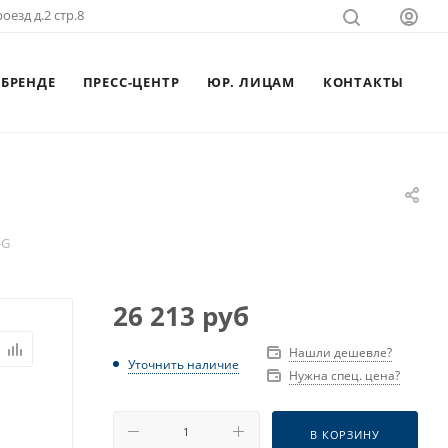
оезд д.2 стр.8
 БРЕНДЕ
ПРЕСС-ЦЕНТР
ЮР. ЛИЦАМ
КОНТАКТЫ
-G
26 213
руб
Нашли дешевле?
Уточнить наличие
Нужна спец. цена?
В КОРЗИНУ