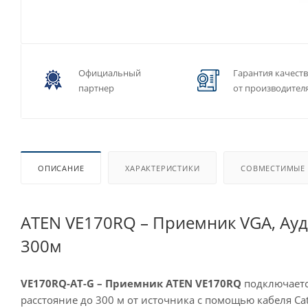
Официальный
Гарантия качест
партнер
от производител
ОПИСАНИЕ
ХАРАКТЕРИСТИКИ
СОВМЕСТИМЫЕ
ATEN VE170RQ – Приемник VGA, Ауди
300м
VE170RQ-AT-G – Приемник
ATEN VE170RQ
подключаетс
расстояние до 300 м от источника с помощью кабеля Ca