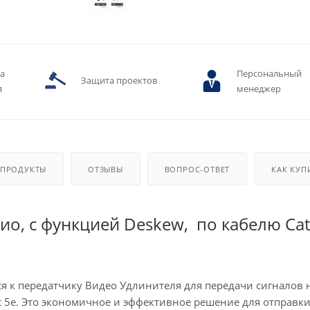
ва
Персональный
Защита проектов
я
менеджер
 ПРОДУКТЫ
ОТЗЫВЫ
ВОПРОС-ОТВЕТ
КАК КУП
о, с функцией Deskew, по кабелю Cat
я к передатчику Видео Удлинителя для передачи сигналов 
t 5e. Это экономичное и эффективное решение для отправки