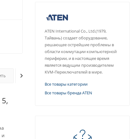
ATEN International Co., Ltd.(1979,
Тайвань) создает оборудование,
решающее острейшие проблемы в
области коммутации компьютерной
периферии, и в настоящее время
является ведущим производителем
KVM-Переключателей в мире.
ИТЬ
ОПЛАТА
ДОСТАВКА
ДОПОЛНИТЕЛЬНО
Все товары категории
Все товары бренда ATEN
 5,
на
 и