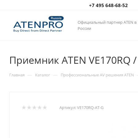
+7 495 648-68-52
Официальный партнер ATEN в
России
Приемник ATEN VE170RQ /
—
—
Главная
Каталог
Профессиональные AV решения ATEN
Артикул:
VE170RQ-AT-G