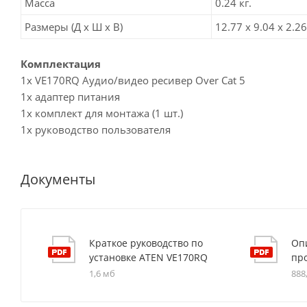
Масса
0.24 кг.
Размеры (Д х Ш х В)
12.77 x 9.04 x 2.26
Комплектация
1x VE170RQ Аудио/видео ресивер Over Cat 5
1х адаптер питания
1х комплект для монтажа (1 шт.)
1x руководство пользователя
Документы
Краткое руководство по
Оп
установке ATEN VE170RQ
пр
1,6 мб
888