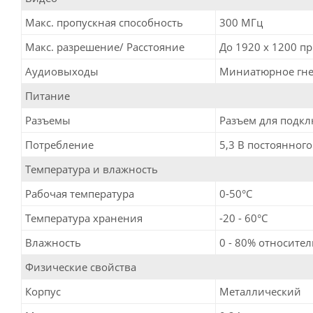
Макс. пропускная способность
300 MГц
Макс. разрешение/ Расстояние
До 1920 x 1200 пр
Аудиовыходы
Миниатюрное гнезд
Питание
Разъемы
Разъем для подклю
Потребление
5,3 В постоянного 
Температура и влажность
Рабочая температура
0-50°C
Температура хранения
-20 - 60°C
Влажность
0 - 80% относите
Физические свойства
Корпус
Металлический