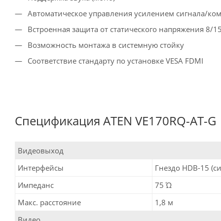
Автоматическое управления усилением сигнала/ко
Встроенная защита от статического напряжения 8/15
Возможность монтажа в системную стойку
Соответствие стандарту по установке VESA FDMI
Спецификация ATEN VE170RQ-AT-G
Видеовыход
Интерфейсы
Гнездо HDB-15 (син
Импеданс
75 Ώ
Макс. расстояние
1,8 м
Видео