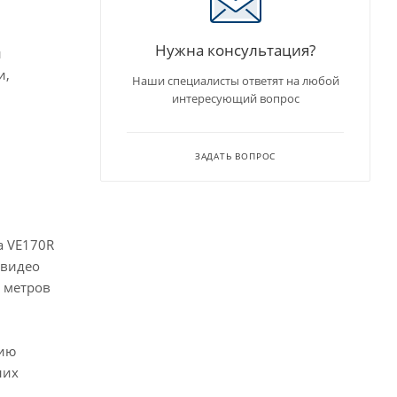
Нужна консультация?
й
и,
Наши специалисты ответят на любой
интересующий вопрос
ЗАДАТЬ ВОПРОС
а VE170R
 видео
0 метров
цию
них