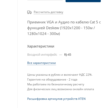
Рассчитать доставку
Приемник VGA и Аудио по кабелю Cat 5 с
функцией Deskew (1920x1200 - 150м /
1280х1024 - 300м)
Характеристики
Входной интерфейс
—
RJ-45
Все характеристики
Цены указаны в рублях и включают НДС 22%.
Гарантия на оборудование - 2 года
Мы работаем по безналичному расчету
Для физических лиц возможна онлайн оплата
Расшифровка артикулов устройств ATEN