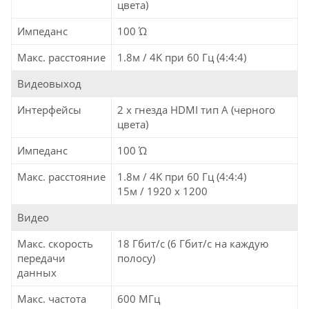
цвета)
Импеданс
100 Ώ
Макс. расстояние
1.8м / 4K при 60 Гц (4:4:4)
Видеовыход
Интерфейсы
2 x гнезда HDMI тип А (черного
цвета)
Импеданс
100 Ώ
Макс. расстояние
1.8м / 4K при 60 Гц (4:4:4)
15м / 1920 x 1200
Видео
Макс. скорость
18 Гбит/с (6 Гбит/с на каждую
передачи
полосу)
данных
Макс. частота
600 МГц