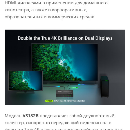
HDMI-дисплеями в применении для домашнего
кинотеатра, а также в корпоративных,
образовательных и коммерческих средах.
Модель
VS182B
представляет собой двухпортовый
сплиттер, синхронно передающий видеосигнал в
формате True 4K и звук с одного устройства-источника