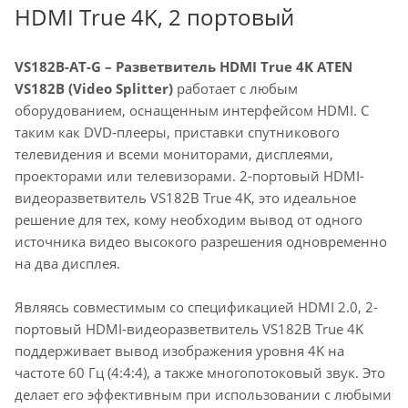
HDMI True 4K, 2 портовый
VS182B-AT-G – Разветвитель HDMI True 4K ATEN
VS182B (Video Splitter)
работает с любым
оборудованием, оснащенным интерфейсом HDMI. С
таким как DVD-плееры, приставки спутникового
телевидения и всеми мониторами, дисплеями,
проекторами или телевизорами. 2-портовый HDMI-
видеоразветвитель VS182B True 4K, это идеальное
решение для тех, кому необходим вывод от одного
источника видео высокого разрешения одновременно
на два дисплея.
Являясь совместимым со спецификацией HDMI 2.0, 2-
портовый HDMI-видеоразветвитель VS182B True 4K
поддерживает вывод изображения уровня 4K на
частоте 60 Гц (4:4:4), а также многопотоковый звук. Это
делает его эффективным при использовании с любыми