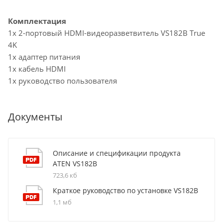
Комплектация
1x 2-портовый HDMI-видеоразветвитель VS182B True
4K
1x адаптер питания
1x кабель HDMI
1x руководство пользователя
Документы
Описание и спецификации продукта
ATEN VS182B
723,6 кб
Краткое руководство по установке VS182B
1,1 мб