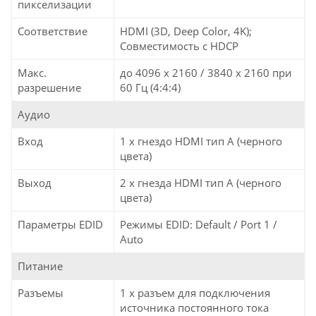
пикселизации
Соответствие
HDMI (3D, Deep Color, 4K);
Совместимость с HDCP
Макс.
до 4096 x 2160 / 3840 x 2160 при
разрешение
60 Гц (4:4:4)
Аудио
Вход
1 x гнездо HDMI тип А (черного
цвета)
Выход
2 x гнезда HDMI тип А (черного
цвета)
Параметры EDID
Режимы EDID: Default / Port 1 /
Auto
Питание
Разъемы
1 x разъем для подключения
источника постоянного тока