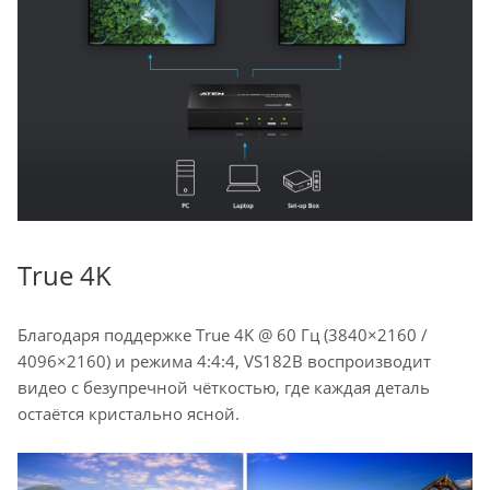
True 4K
Благодаря поддержке True 4K @ 60 Гц (3840×2160 /
4096×2160) и режима 4:4:4, VS182B воспроизводит
видео с безупречной чёткостью, где каждая деталь
остаётся кристально ясной.