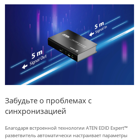
Забудьте о проблемах с
синхронизацией
Благодаря встроенной технологии ATEN EDID Expert™
разветвитель автоматически настраивает параметры