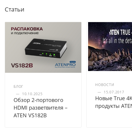
Статьи
НОВОСТИ
БЛОГ
—
15.07.2017
—
10.10.2025
Новые True 4
Обзор 2-портового
продукты ATE
HDMI разветвителя –
ATEN VS182B