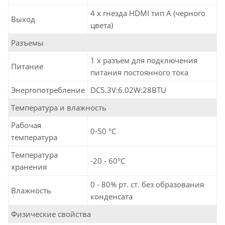
4 x гнезда HDMI тип А (черного
Выход
цвета)
Разъемы
1 x разъем для подключения
Питание
питания постоянного тока
Энергопотребление
DC5.3V:6.02W:28BTU
Температура и влажность
Рабочая
0-50 °C
температура
Температура
-20 - 60°C
хранения
0 - 80% рт. ст. без образования
Влажность
конденсата
Физические свойства