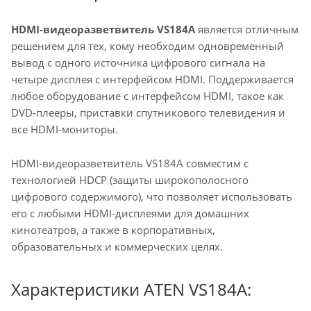
HDMI-видеоразветвитель VS184A
является отличным
решением для тех, кому необходим одновременный
вывод с одного источника цифрового сигнала на
четыре дисплея с интерфейсом HDMI. Поддерживается
любое оборудование с интерфейсом HDMI, такое как
DVD-плееры, приставки спутникового телевидения и
все HDMI-мониторы.
HDMI-видеоразветвитель VS184A совместим с
технологией HDCP (защиты широкополосного
цифрового содержимого), что позволяет использовать
его с любыми HDMI-дисплеями для домашних
кинотеатров, а также в корпоративных,
образовательных и коммерческих целях.
Характеристики ATEN VS184A: