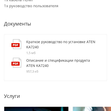
1x руководство пользователя
Документы
Краткое руководство по установке ATEN
KA7240
1,5 мб
Описание и спецификации продукта
ATEN KA7240
957,3 кб
Услуги