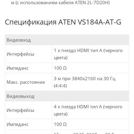
м (с использованием кабеля ATEN 2L-7D20H)
Спецификация ATEN VS184A-AT-G
Видеовход
1 x гнездо HDMI тип А (черного
Интерфейсы
цвета)
Импеданс
100 Ω
3 м при 3840x2160 на 30 Гц
Макс. расстояние
(4:4:4)
Видеовыход
4 x гнезда HDMI тип А (черного
Интерфейсы
цвета)
Импеданс
100 Ω