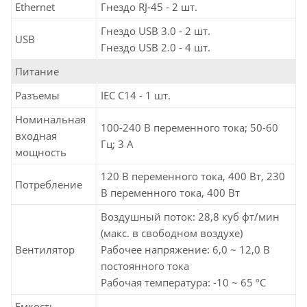
Ethernet
Гнездо RJ-45 - 2 шт.
Гнездо USB 3.0 - 2 шт.
USB
Гнездо USB 2.0 - 4 шт.
Питание
Разъемы
IEC C14 - 1 шт.
Номинальная
100-240 В переменного тока; 50-60
входная
Гц; 3 A
мощность
120 В переменного тока, 400 Вт, 230
Потребление
В переменного тока, 400 Вт
Воздушный поток: 28,8 куб фт/мин
(макс. в свободном воздухе)
Вентилятор
Рабочее напряжение: 6,0 ~ 12,0 В
постоянного тока
Рабочая температура: -10 ~ 65 ºC
Емкость