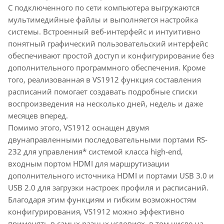
С подключенного по сети компьютера выгружаются
мультимедийные файлы и выполняется настройка
системы. Встроенный веб-интерфейс и интуитивно
понятный графический пользовательский интерфейс
обеспечивают простой доступ и конфигурирование без
дополнительного программного обеспечения. Кроме
того, реализованная в VS1912 функция составления
расписаний помогает создавать подробные списки
воспроизведения на несколько дней, недель и даже
месяцев вперед.
Помимо этого, VS1912 оснащен двумя
двунаправленными последовательными портами RS-
232 для управления* системой класса high-end,
входным портом HDMI для маршрутизации
дополнительного источника HDMI и портами USB 3.0 и
USB 2.0 для загрузки настроек профиля и расписаний.
Благодаря этим функциям и гибким возможностям
конфигурирования, VS1912 можно эффективно
применять в самых разных условиях, в том числе на