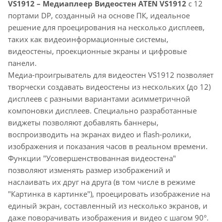
VS1912 – Медиаплеер Видеостен
ATEN VS1912
с 12
портами DP, созданный на основе ПК, идеальное
решение для проецирования на несколько дисплеев,
таких как видеоинформационные системы,
видеостены, проекционные экраны и цифровые
панели.
Медиа-проигрыватель для видеостен VS1912 позволяет
творчески создавать видеостены из нескольких (до 12)
дисплеев с разными вариантами асимметричной
компоновки дисплеев. Специально разработанные
виджеты позволяют добавлять баннеры,
воспроизводить на экранах видео и flash-ролики,
изображения и показания часов в реальном времени.
Функции "Усовершенствованная видеостена"
позволяют изменять размер изображений и
наслаивать их друг на друга (в том числе в режиме
"Картинка в картинке"), проецировать изображение на
единый экран, составленный из несколько экранов, и
даже поворачивать изображения и видео с шагом 90°.