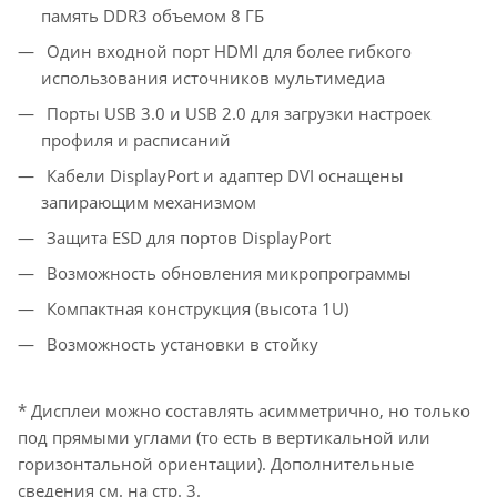
память DDR3 объемом 8 ГБ
Один входной порт HDMI для более гибкого
использования источников мультимедиа
Порты USB 3.0 и USB 2.0 для загрузки настроек
профиля и расписаний
Кабели DisplayPort и адаптер DVI оснащены
запирающим механизмом
Защита ESD для портов DisplayPort
Возможность обновления микропрограммы
Компактная конструкция (высота 1U)
Возможность установки в стойку
* Дисплеи можно составлять асимметрично, но только
под прямыми углами (то есть в вертикальной или
горизонтальной ориентации). Дополнительные
сведения см. на стр. 3.