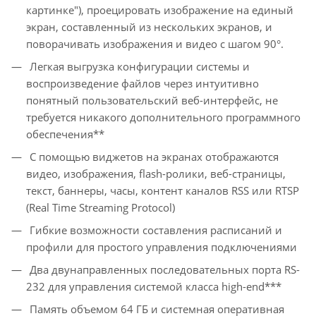
картинке"), проецировать изображение на единый
экран, составленный из нескольких экранов, и
поворачивать изображения и видео с шагом 90°.
Легкая выгрузка конфигурации системы и
воспроизведение файлов через интуитивно
понятный пользовательский веб-интерфейс, не
требуется никакого дополнительного программного
обеспечения**
С помощью виджетов на экранах отображаются
видео, изображения, flash-ролики, веб-страницы,
текст, баннеры, часы, контент каналов RSS или RTSP
(Real Time Streaming Protocol)
Гибкие возможности составления расписаний и
профили для простого управления подключениями
Два двунаправленных последовательных порта RS-
232 для управления системой класса high-end***
Память объемом 64 ГБ и системная оперативная