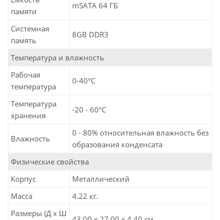
mSATA 64 ГБ
памяти
Системная
8GB DDR3
память
Температура и влажность
Рабочая
0-40°C
температура
Температура
-20 - 60°C
хранения
0 - 80% относительная влажность без
Влажность
образования конденсата
Физические свойства
Корпус
Металлический
Масса
4.22 кг.
Размеры (Д х Ш
43.00 x 27.00 x 4.40 см.