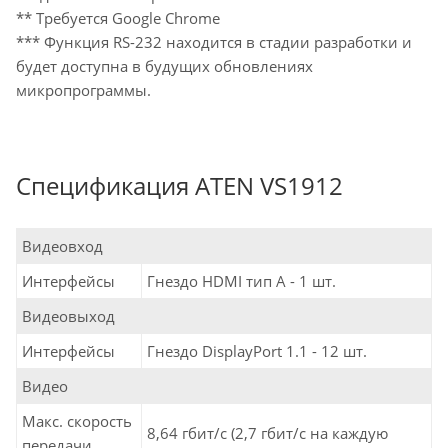
** Требуется Google Chrome
*** Функция RS-232 находится в стадии разработки и
будет доступна в будущих обновлениях
микропрограммы.
Спецификация ATEN VS1912
Видеовход
Интерфейсы
Гнездо HDMI тип А - 1 шт.
Видеовыход
Интерфейсы
Гнездо DisplayPort 1.1 - 12 шт.
Видео
Макс. скорость
8,64 гбит/с (2,7 гбит/с на каждую
передачи