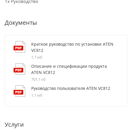
1x Руководство
Документы
Краткое руководство по установке ATEN
VC812
1,7 мб
Описание и спецификации продукта
ATEN VC812
701,1 кб
Руководство пользователя ATEN VC812
1,1 мб
Услуги