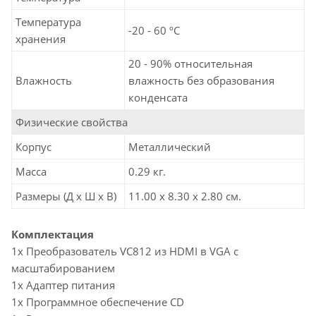
Температура
-20 - 60 ºC
хранения
20 - 90% относительная
Влажность
влажность без образования
конденсата
Физические свойства
Корпус
Металлический
Масса
0.29 кг.
Размеры (Д х Ш х В)
11.00 x 8.30 x 2.80 см.
Комплектация
1x Преобразователь VC812 из HDMI в VGA с
масштабированием
1x Адаптер питания
1x Программное обеспечение CD