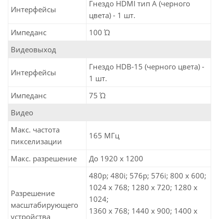
Гнездо HDMI тип А (черного
Интерфейсы
цвета) - 1 шт.
Импеданс
100 Ώ
Видеовыход
Гнездо HDB-15 (черного цвета) -
Интерфейсы
1 шт.
Импеданс
75 Ώ
Видео
Макс. частота
165 MГц
пикселизации
Макс. разрешение
До 1920 x 1200
480p; 480i; 576p; 576i; 800 x 600;
1024 x 768; 1280 x 720; 1280 x
Разрешение
1024;
масштабирующего
1360 x 768; 1440 x 900; 1400 x
устройства