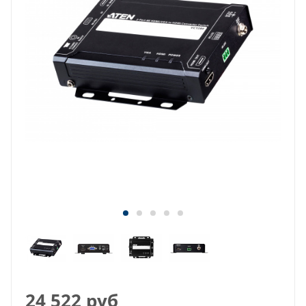
24 522
руб