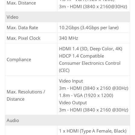
Max. Distance
3m - HDMI (3840 x 2160@30Hz)
Video
Max. Data Rate
10.2Gbps (3.4Gbps per lane)
Max. Pixel Clock
340 MHz
HDMI 1.4 (3D, Deep Color, 4K)
HDCP 1.4 Compatible
Compliance
Consumer Electronics Control
(CEC)
Video Input
3m - HDMI (3840 x 2160 @30Hz)
Max. Resolutions /
1.8m - VGA (1920 x 1200)
Distance
Video Output
3m - HDMI (3840 x 2160 @30Hz)
Audio
1 x HDMI (Type A Female, Black)