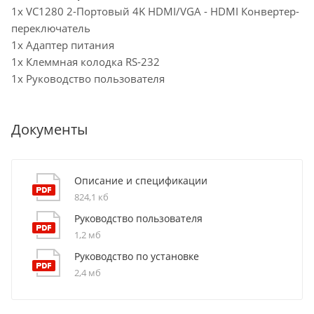
1x VC1280 2-Портовый 4K HDMI/VGA - HDMI Конвертер-
переключатель
1x Адаптер питания
1x Клеммная колодка RS-232
1x Руководство пользователя
Документы
Описание и спецификации
824,1 кб
Руководство пользователя
1,2 мб
Руководство по установке
2,4 мб