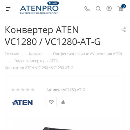
0
Конвертер ATEN
VC1280 / VC1280-AT-G
—
—
Главная
Каталог
Профессиональные AV решения ATEN
—
—
Видео конвертеры ATEN
Конвертер ATEN VC1280 / VC1280-AT-G
Артикул:
VC1280-AT-G