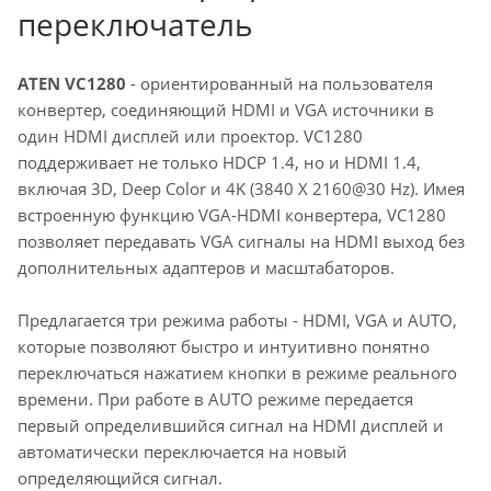
переключатель
ATEN VC1280
- ориентированный на пользователя
конвертер
, соединяющий HDMI и VGA источники в
один HDMI дисплей или проектор. VC1280
поддерживает не только HDCP 1.4, но и HDMI 1.4,
включая 3D, Deep Color и 4K (3840 X 2160@30 Hz). Имея
встроенную функцию VGA-HDMI конвертера, VC1280
позволяет передавать VGA сигналы на HDMI выход без
дополнительных адаптеров и масштабаторов.
Предлагается три режима работы - HDMI, VGA и AUTO,
которые позволяют быстро и интуитивно понятно
переключаться нажатием кнопки в режиме реального
времени. При работе в AUTO режиме передается
первый определившийся сигнал на HDMI дисплей и
автоматически переключается на новый
определяющийся сигнал.