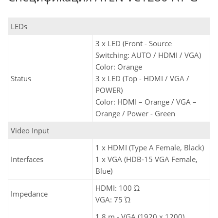
LEDs
3 x LED (Front - Source
Switching: AUTO / HDMI / VGA)
Color: Orange
Status
3 x LED (Top - HDMI / VGA /
POWER)
Color: HDMI – Orange / VGA –
Orange / Power - Green
Video Input
1 x HDMI (Type A Female, Black)
Interfaces
1 x VGA (HDB-15 VGA Female,
Blue)
HDMI: 100 Ώ
Impedance
VGA: 75 Ώ
1.8 m - VGA (1920 x 1200)