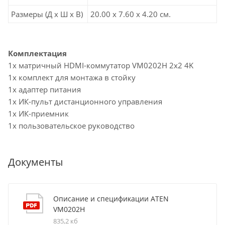
Размеры (Д х Ш х В)
20.00 x 7.60 x 4.20 см.
Комплектация
1x матричный HDMI-коммутатор VM0202H 2x2 4K
1x комплект для монтажа в стойку
1x адаптер питания
1x ИК-пульт дистанционного управления
1x ИК-приемник
1x пользовательское руководство
Документы
Описание и спецификации ATEN
VM0202H
835,2 кб