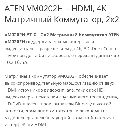
ATEN VM0202H – HDMI, 4K
Матричный Коммутатор, 2x2
VM0202H-AT-G – 2x2 Матричный Коммутатор ATEN
VM0202H
поддерживает компьютерные и
видеосигналы с разрешением до 4K, 3D, Deep Color с
глубиной до 12 бит и скоростью передачи данных до
10,2 Гбит/с.
Матричный коммутатор VM0202H обеспечивает
высокопроизводительную маршрутизацию от двух
HDMI-источников видеосигнала, таких как HD-
видеокамеры, приставки спутникового телевидения,
HD-DVD-плееры, проигрыватели Blue-ray высокой
четкости, домашние кинотеатры и автономные
медиаплееры, к любым устройствам отображения с
интерфейсом HDMI.