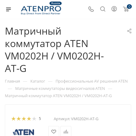
0
Матричный
коммутатор ATEN
VM0202H / VM0202H-
AT-G
—
—
Главная
Каталог
Профессиональные AV решения ATEN
—
—
Матричные коммутаторы видеосигналов ATEN
Матричный коммутатор ATEN VM0202H / VM0202H-AT-G
5
Артикул:
VM0202H-AT-G