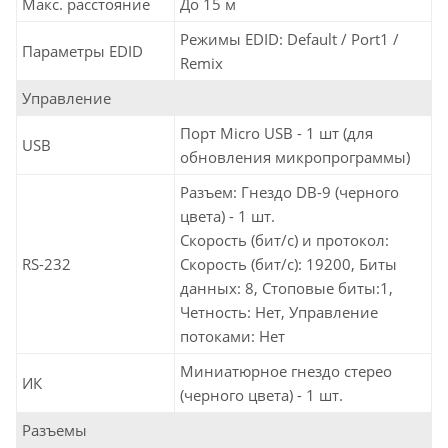
Макс. расстояние
До 15 м
Режимы EDID: Default / Port1 /
Параметры EDID
Remix
Управление
Порт Micro USB - 1 шт (для
USB
обновления микропрограммы)
Разъем: Гнездо DB-9 (черного
цвета) - 1 шт.
Скорость (бит/с) и протокол:
RS-232
Скорость (бит/с): 19200, Биты
данных: 8, Стоповые биты:1,
Четность: Нет, Управление
потоками: Нет
Миниатюрное гнездо стерео
ИК
(черного цвета) - 1 шт.
Разъемы