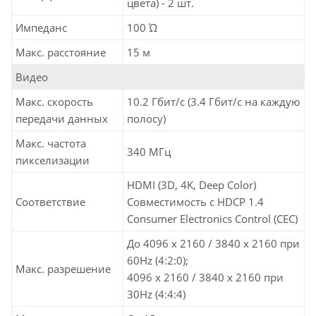
цвета) - 2 шт.
Импеданс
100 Ώ
Макс. расстояние
15 м
Видео
Макс. скорость
10.2 Гбит/с (3.4 Гбит/с на каждую
передачи данных
полосу)
Макс. частота
340 МГц
пикселизации
HDMI (3D, 4K, Deep Color)
Соответствие
Совместимость с HDCP 1.4
Consumer Electronics Control (CEC)
До 4096 x 2160 / 3840 x 2160 при
60Hz (4:2:0);
Макс. разрешение
4096 x 2160 / 3840 x 2160 при
30Hz (4:4:4)