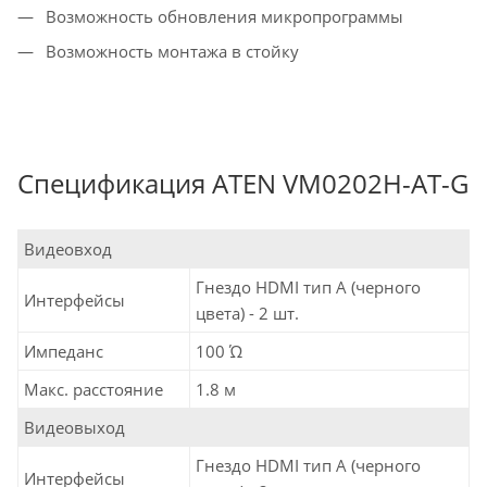
Возможность обновления микропрограммы
Возможность монтажа в стойку
Спецификация ATEN VM0202H-AT-G
Видеовход
Гнездо HDMI тип А (черного
Интерфейсы
цвета) - 2 шт.
Импеданс
100 Ώ
Макс. расстояние
1.8 м
Видеовыход
Гнездо HDMI тип А (черного
Интерфейсы