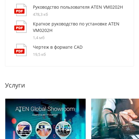
Руководство пользователя ATEN VM0202H
478,3 кб
Краткое руководство по установке ATEN
VM0202H
1,4 мб
Чертеж в формате CAD
19,5 кб
Услуги