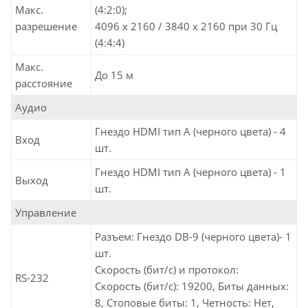
Макс.
(4:2:0);
разрешение
4096 x 2160 / 3840 x 2160 при 30 Гц
(4:4:4)
Макс.
До 15 м
расстояние
Аудио
Гнездо HDMI тип А (черного цвета) - 4
Вход
шт.
Гнездо HDMI тип А (черного цвета) - 1
Выход
шт.
Управление
Разъем: Гнездо DB-9 (черного цвета)- 1
шт.
Скорость (бит/с) и протокол:
RS-232
Скорость (бит/с): 19200, Биты данных:
8, Стоповые биты: 1, Четность: Нет,