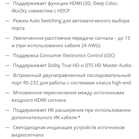
Поддерживает функции HDMI (3D, Deep Color,
4kx2k); совместим с HDCP
Режим Auto Switching для автоматического выбора
порта
Увеличенное расстояние передачи сигнала – до 15
м (при использовании кабеля 24 AWG)
Поддержка Consumer Electronics Control (CEC)
Поддерживает Dolby True HD и DTS HD Master Audio
Встроенный двунаправленный последовательный
порт RS-232 для работы с системами класса high-end
Мгновенное переключение между источниками
входного HDMI сигнала
Поддерживает ИК расширение при использовании
дополнительного ИК кабеля *
Светодиодная индикация устройств источников
видеосигнала