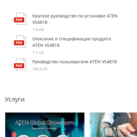
Краткое руководство по установке ATEN
VS481B
1,6 мб
Описание и спецификации продукта
ATEN VS481B
1,1 мб
Руководство пользователя ATEN VS481B
546,6 кб
Услуги