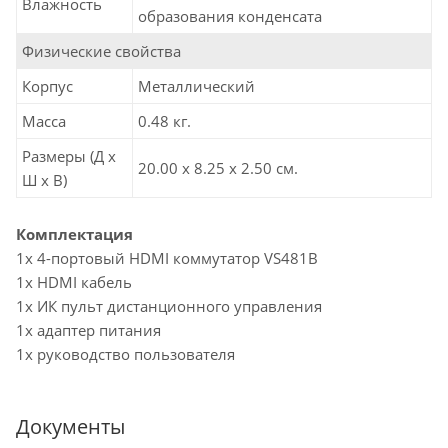
Влажность
образования конденсата
Физические свойства
Корпус
Металлический
Масса
0.48 кг.
Размеры (Д х
20.00 x 8.25 x 2.50 см.
Ш х В)
Комплектация
1x 4-портовый HDMI коммутатор VS481B
1x HDMI кабель
1x ИК пульт дистанционного управления
1x адаптер питания
1x руководство пользователя
Документы