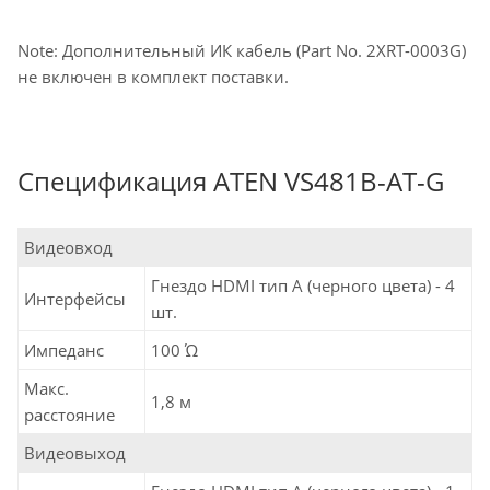
Note: Дополнительный ИК кабель (Part No. 2XRT-0003G)
не включен в комплект поставки.
Спецификация ATEN VS481B-AT-G
Видеовход
Гнездо HDMI тип А (черного цвета) - 4
Интерфейсы
шт.
Импеданс
100 Ώ
Макс.
1,8 м
расстояние
Видеовыход