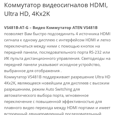
Коммутатор видеосигналов HDMI,
Ultra HD, 4Kx2K
VS481B-AT-G – Видео
Коммутатор ATEN VS481B
позволяет Вам быстро подсоединить 4 источника HDMI
сигнала к одному дисплею с интерфейсом HDMI и легко
переключаться между ними с помощью кнопок на
передней панели, последовательного порта RS-232 или
ИК пульта дистанционного управления. Светодиоды на
передней панели указывают исходное устройство,
выбранное для отображения .
Коммутатор VS481B поддерживает разрешение Ultra HD
4Kx2K, являющееся новейшим для дисплеев с высоким
разрешением, режим Auto Switching для
автоматического выбора порта, мгновенное
переключение с повышенной эффективностью для
плавного видео перехода между HDMI портами и имеет
встроенный двунаправленный последовательный