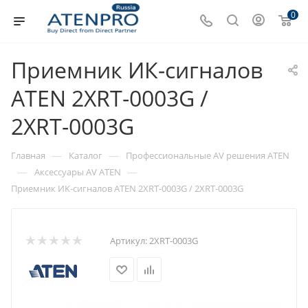
0
Приемник ИК-сигналов
ATEN 2XRT-0003G /
2XRT-0003G
—
—
Главная
Каталог
Профессиональные AV решения ATEN
—
—
Аксессуары AV ATEN
Приемник ИК-сигналов ATEN 2XRT-0003G / 2XRT-0003G
Артикул:
2XRT-0003G