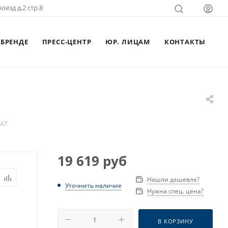
оезд д.2 стр.8
 БРЕНДЕ
ПРЕСС-ЦЕНТР
ЮР. ЛИЦАМ
КОНТАКТЫ
-AT
19 619
руб
Нашли дешевле?
Уточнить наличие
Нужна спец. цена?
В КОРЗИНУ