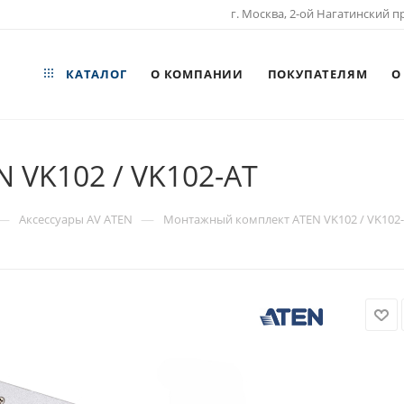
г. Москва, 2-ой Нагатинский пр
КАТАЛОГ
О КОМПАНИИ
ПОКУПАТЕЛЯМ
О
 VK102 / VK102-AT
—
—
Аксессуары AV ATEN
Монтажный комплект ATEN VK102 / VK102