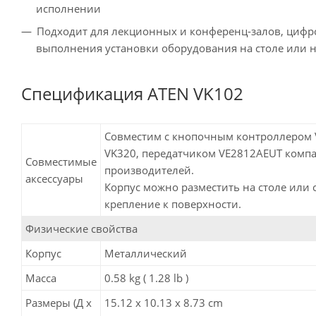
исполнении
Подходит для лекционных и конференц-залов, циф
выполнения установки оборудования на столе или н
Спецификация ATEN VK102
Совместим с кнопочным контроллером 
VK320, передатчиком VE2812AEUT компа
Совместимые
производителей.
аксессуары
Корпус можно разместить на столе или
крепление к поверхности.
Физические свойства
Корпус
Металлический
Масса
0.58 kg ( 1.28 lb )
Размеры (Д х
15.12 x 10.13 x 8.73 cm