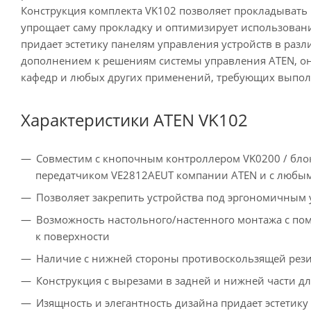
Конструкция комплекта VK102 позволяет прокладывать к
упрощает саму прокладку и оптимизирует использовани
придает эстетику панелям управления устройств в раз
дополнением к решениям системы управления ATEN, о
кафедр и любых других применений, требующих выполн
Характеристики ATEN VK102
Совместим с кнопочным контроллером VK0200 / бло
передатчиком VE2812AEUT компании ATEN и с любым
Позволяет закрепить устройства под эргономичным 
Возможность настольного/настенного монтажа с по
к поверхности
Наличие с нижней стороны противоскользящей рез
Конструкция с вырезами в задней и нижней части д
Изящность и элегантность дизайна придает эстетику 