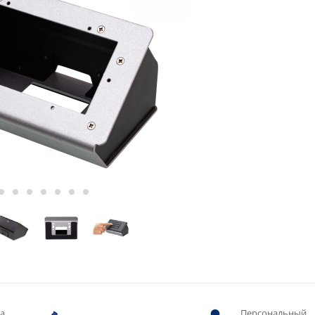
ва
Персональный