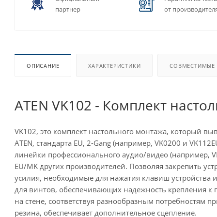
партнер
от производител
ОПИСАНИЕ
ХАРАКТЕРИСТИКИ
СОВМЕСТИМЫЕ
ATEN VK102 - Комплект настол
VK102, это комплект настольного монтажа, который в
ATEN, стандарта EU, 2-Gang (например, VK0200 и VK112
линейки профессионального аудио/видео (например, V
EU/MK других производителей. Позволяя закрепить ус
усилия, необходимые для нажатия клавиш устройства и
для винтов, обеспечивающих надежность крепления к по
на стене, соответствуя разнообразным потребностям п
резина, обеспечивает дополнительное сцепление.