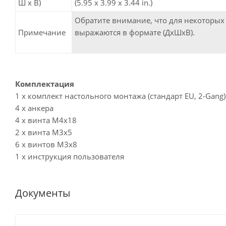
Ш х В)
(5.95 x 3.99 x 3.44 in.)
Обратите внимание, что для некоторых
Примечание
выражаются в формате (ДxШxВ).
Комплектация
1 x комплект настольного монтажа (стандарт EU, 2-Gang)
4 x анкера
4 x винта M4x18
2 x винта M3x5
6 x винтов M3x8
1 x инструкция пользователя
Документы