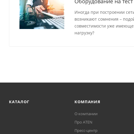
Оборудование на тест
Иногда при построении сети
возникают сомнения – подо
совместимости уже имеющег
нагрузку?
КАТАЛОГ
КОМПАНИЯ
О компании
Про ATEN
Пресс-центр