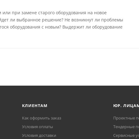
 или при замене старого оборудования на новое
йдет ли выбранное решение? Не возникнут ли проблемы
ося оборудования с новым? Выдержит ли оборудование
КЛИЕНТАМ
ЮР. ЛИЦА
Как оформить заказ
Проектные п
Условия оплаты
Тендерные п
Условия доставки
Сервисные у