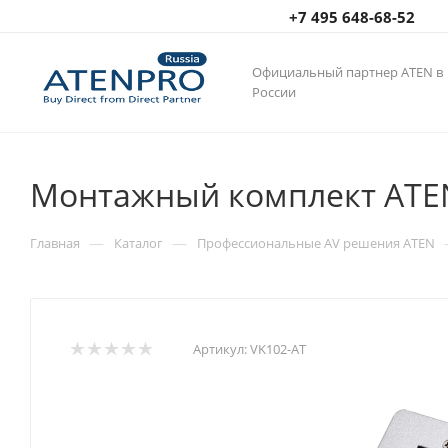
+7 495 648-68-52
Официальный партнер ATEN в
России
Монтажный комплект ATEN
—
—
Главная
Каталог
Профессиональные AV решения ATEN
Артикул:
VK102-AT