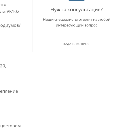
что
Нужна консультация?
кта VK102
Наши специалисты ответят на любой
подиумов/
интересующий вопрос
ЗАДАТЬ ВОПРОС
20,
репление
м цветовом