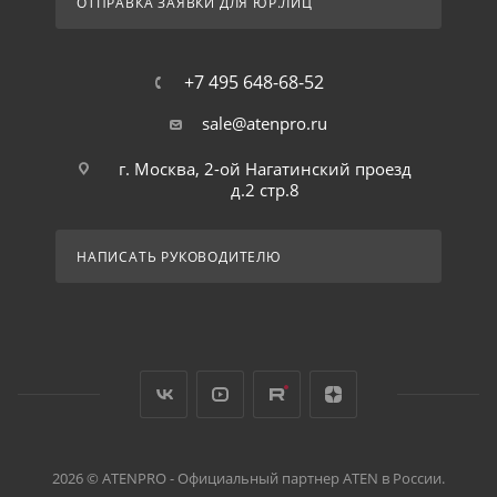
ОТПРАВКА ЗАЯВКИ ДЛЯ ЮР.ЛИЦ
+7 495 648-68-52
sale@atenpro.ru
г. Москва, 2-ой Нагатинский проезд
д.2 стр.8
НАПИСАТЬ РУКОВОДИТЕЛЮ
2026 © ATENPRO - Официальный партнер ATEN в России.