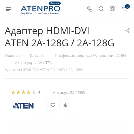
0
Адаптер HDMI-DVI
ATEN 2A-128G / 2A-128G
—
—
Главная
Каталог
Профессиональные AV решения ATEN
—
—
Аксессуары AV ATEN
Адаптер HDMI-DVI ATEN 2A-128G / 2A-128G
4
Артикул:
2A-128G