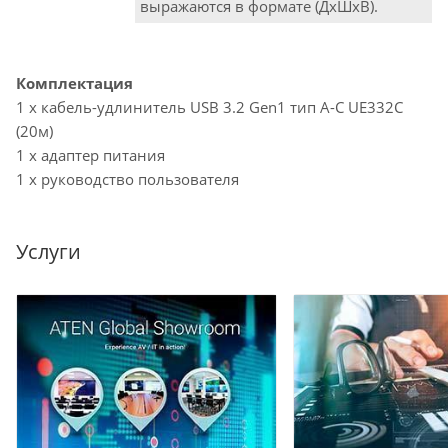
выражаются в формате (ДxШxВ).
Комплектация
1 x кабель-удлинитель USB 3.2 Gen1 тип A-C UE332C
(20м)
1 x адаптер питания
1 x руководство пользователя
Услуги