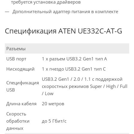
требуется установка драйверов
Дополнительный адаптер питания в комплекте
Спецификация ATEN UE332C-AT-G
Разъемы
USB порт
1 x разъем USB3.2 Gen1 тип A
Нисходящий
1 x гнездо USB3.2 Gen1 тип C
USB3.2 Gen1 / 2.0 / 1.1 с поддержкой
Спецификация
скоростных режимов Super / High / Full
USB
/ Low
Длина кабеля
20 метров
Скорость
обработки
до 5 Гбит/с
данных