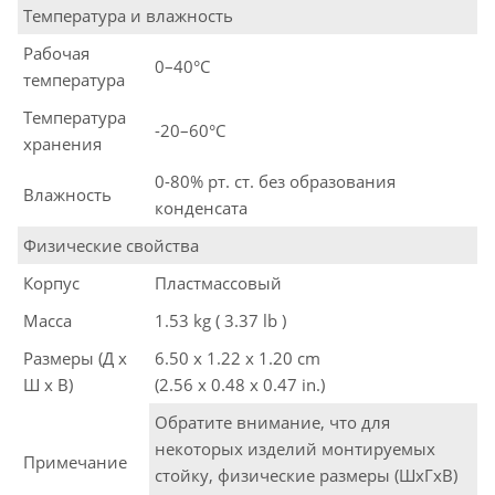
Температура и влажность
Рабочая
0–40°C
температура
Температура
-20–60°C
хранения
0-80% рт. ст. без образования
Влажность
конденсата
Физические свойства
Корпус
Пластмассовый
Масса
1.53 kg ( 3.37 lb )
Размеры (Д х
6.50 x 1.22 x 1.20 cm
Ш х В)
(2.56 x 0.48 x 0.47 in.)
Обратите внимание, что для
некоторых изделий монтируемых
Примечание
стойку, физические размеры (ШxГxВ)