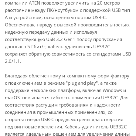
компании ATEN позволяет увеличить на 20 метров
расстояние между ПК/ноутбуком с поддержкой USB тип
A и устройством, оснащенным портом USB-C.
Обеспечивая, наряду с высокой производительностью,
надежную передачу данных и используя
соответствующую USB 3.2 Gen1 полосу пропускания
данных в 5 Гбит/с, кабель-удлинитель UE332C
сохраняет обратную совместимость со стандартами USB
2.0/1.1.
Благодаря облегченному и компактному форм-фактору
с подключением в режиме "plug and play", а также
поддержке нескольких платформ, включая Windows и
macOS, повышается гибкость применения UE332C. Для
соответствия растущим требованиям к надежности
соединения в промышленных применениях, со
стороны гнезда USB-C предусмотрены два отверстия
под винтовые крепления. Кабель-удлинитель UE332C
является идеальным решением для увеличения длины