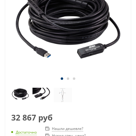
32 867
руб
Нашли дешевле?
Достаточно
Нужна спец. цена?