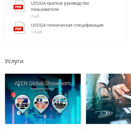
US5324-краткое руководство
пользователя
2 мб
US5324-техническая спецификация
1,4 мб
Услуги