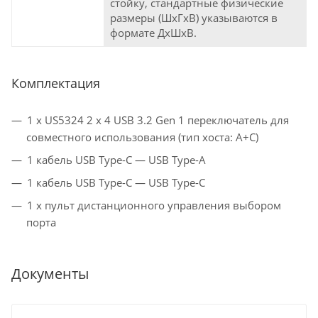
стойку, стандартные физические
размеры (ШхГхВ) указываются в
формате ДхШхВ.
Комплектация
1 x US5324 2 x 4 USB 3.2 Gen 1 переключатель для
совместного использования (тип хоста: A+C)
1 кабель USB Type-C — USB Type-A
1 кабель USB Type-C — USB Type-C
1 x пульт дистанционного управления выбором
порта
Документы