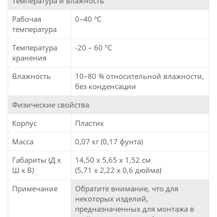
Температура и влажность
Рабочая
0–40 °C
температура
Температура
-20 – 60 °C
хранения
Влажность
10–80 % относительной влажности,
без конденсации
Физические свойства
Корпус
Пластик
Масса
0,07 кг (0,17 фунта)
Габариты (Д x
14,50 x 5,65 x 1,52 см
Ш x В)
(5,71 x 2,22 x 0,6 дюйма)
Примечание
Обратите внимание, что для
некоторых изделий,
предназначенных для монтажа в