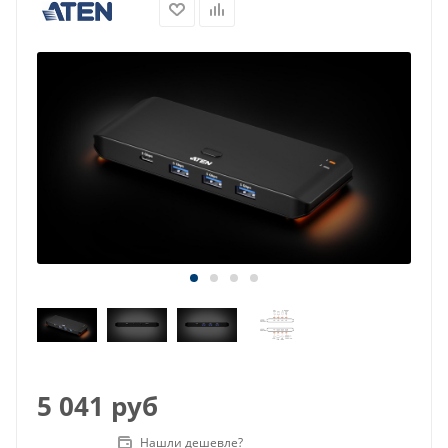
5 041
руб
Нашли дешевле?