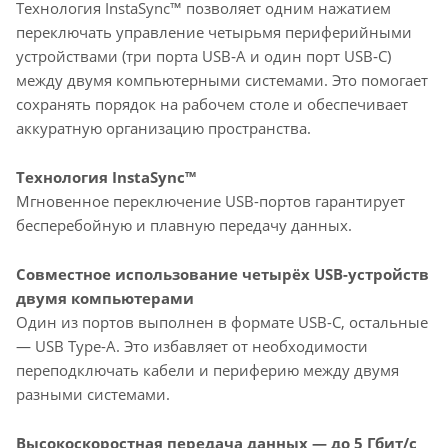
Технология InstaSync™ позволяет одним нажатием
переключать управление четырьмя периферийными
устройствами (три порта USB‑A и один порт USB‑C)
между двумя компьютерными системами. Это помогает
сохранять порядок на рабочем столе и обеспечивает
аккуратную организацию пространства.
Технология InstaSync™
Мгновенное переключение USB-портов гарантирует
бесперебойную и плавную передачу данных.
Совместное использование четырёх USB-устройств
двумя компьютерами
Один из портов выполнен в формате USB-C, остальные
— USB Type-A. Это избавляет от необходимости
переподключать кабели и периферию между двумя
разными системами.
Высокоскоростная передача данных — до 5 Гбит/с