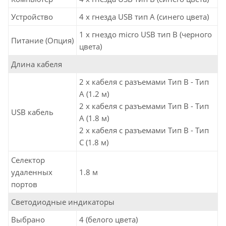
Устройство
4 x гнезда USB тип A (синего цвета)
1 x гнездо micro USB тип B (черного
Питание (Опция)
цвета)
Длина кабеля
2 x кабеля с разъемами Тип B - Тип
A (1.2 м)
2 x кабеля с разъемами Тип B - Тип
USB кабель
A (1.8 м)
2 x кабеля с разъемами Тип B - Тип
C (1.8 м)
Селектор
удаленных
1.8 м
портов
Светодиодные индикаторы
Выбрано
4 (белого цвета)