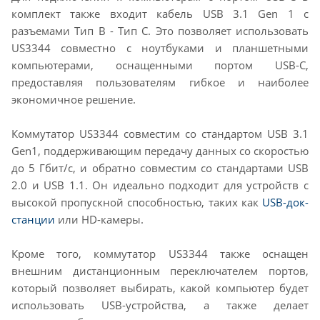
комплект также входит кабель USB 3.1 Gen 1 с
разъемами Тип B - Тип C. Это позволяет использовать
US3344 совместно с ноутбуками и планшетными
компьютерами, оснащенными портом USB-C,
предоставляя пользователям гибкое и наиболее
экономичное решение.
Коммутатор US3344 совместим со стандартом USB 3.1
Gen1, поддерживающим передачу данных со скоростью
до 5 Гбит/с, и обратно совместим со стандартами USB
2.0 и USB 1.1. Он идеально подходит для устройств с
высокой пропускной способностью, таких как
USB-док-
станции
или HD-камеры.
Кроме того, коммутатор US3344 также оснащен
внешним дистанционным переключателем портов,
который позволяет выбирать, какой компьютер будет
использовать USB-устройства, а также делает