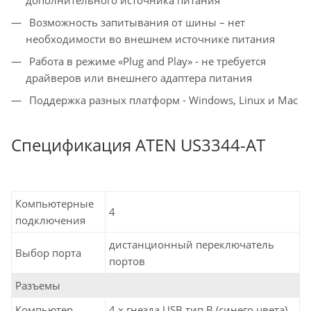
дополнительного источника питания
Возможность запитывания от шины – нет
необходимости во внешнем источнике питания
Работа в режиме «Plug and Play» - не требуется
драйверов или внешнего адаптера питания
Поддержка разных платформ - Windows, Linux и Mac
Спецификация ATEN US3344-AT
Компьютерные
4
подключения
дистанционный переключатель
Выбор порта
портов
Разъемы
Компьютер
4 x гнезда USB тип B (синего цвета)