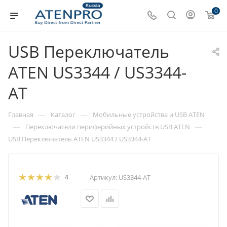
0
USB Переключатель
ATEN US3344 / US3344-
AT
—
—
Главная
Каталог
Мобильные устройства и USB ATEN
—
—
Переключатели периферийных устройств USB ATEN
USB Переключатель ATEN US3344 / US3344-AT
4
Артикул:
US3344-AT