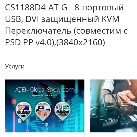
CS1188D4-AT-G - 8-портовый
USB, DVI защищенный KVM
Переключатель (совместим с
PSD PP v4.0),(3840x2160)
Услуги