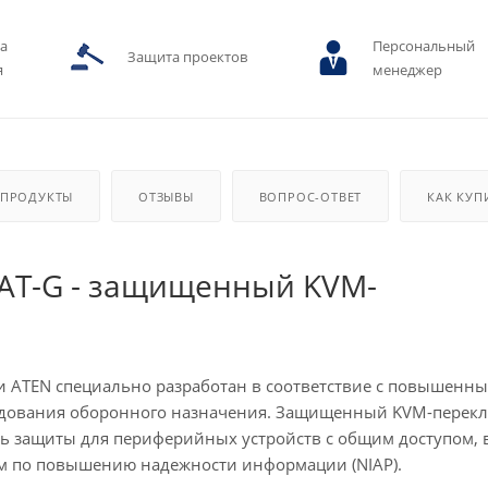
ва
Персональный
Защита проектов
я
менеджер
 ПРОДУКТЫ
ОТЗЫВЫ
ВОПРОС-ОТВЕТ
КАК КУП
-AT-G - защищенный KVM-
 ATEN специально разработан в соответствие с повышенн
удования оборонного назначения. Защищенный KVM-перек
иль защиты для периферийных устройств с общим доступом, 
м по повышению надежности информации (NIAP).