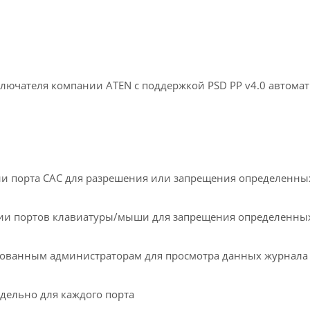
чателя компании ATEN с поддержкой PSD PP v4.0 автомат
и порта CAC для разрешения или запрещения определенны
ии портов клавиатуры/мыши для запрещения определенных
ованным администраторам для просмотра данных журнала
ельно для каждого порта