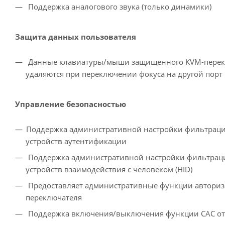
Поддержка аналогового звука (только динамики)
Защита данных пользователя
Данные клавиатуры/мыши защищенного KVM-переклю
удаляются при переключении фокуса на другой порт
Управление безопасностью
Поддержка административной настройки фильтраци
устройств аутентификации
Поддержка административной настройки фильтрац
устройств взаимодействия с человеком (HID)
Предоставляет административные функции авториз
переключателя
Поддержка включения/выключения функции CAC отд