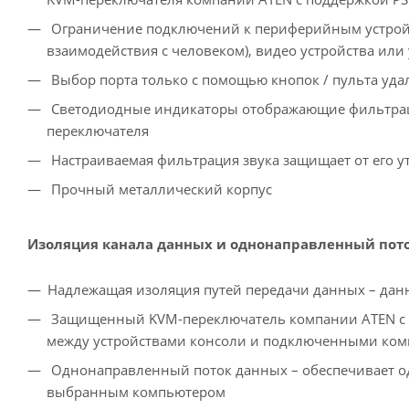
Ограничение подключений к периферийным устройст
взаимодействия с человеком), видео устройства или
Выбор порта только с помощью кнопок / пульта уда
Светодиодные индикаторы отображающие фильтраци
переключателя
Настраиваемая фильтрация звука защищает от его у
Прочный металлический корпус
Изоляция канала данных и однонаправленный пот
Надлежащая изоляция путей передачи данных – дан
Защищенный KVM-переключатель компании ATEN с по
между устройствами консоли и подключенными ко
Однонаправленный поток данных – обеспечивает о
выбранным компьютером