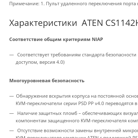
Примечание: 1. Пульт удаленного переключения порта н
Характеристики ATEN CS1142H
Соответствие общим критериям NIAP
Соответствует требованиям стандарта безопасности
доступом, версия 4.0)
Многоуровневая безопасность
Обнаружение вскрытия корпуса на постоянной осн
KVM-переключатели серии PSD PP v4.0 переводятся в
Наличие защитных пломб – обеспечивающих визуа
компонентам защищенного KVM-переключателя компа
Отсутствие возможности замены внутренней микр
KVM-переключателя компании ATEN с поддержкой PSD