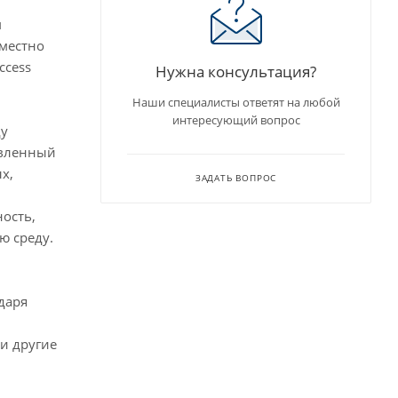
м
местно
ccess
Нужна консультация?
Наши специалисты ответят на любой
интересующий вопрос
ду
авленный
х,
ЗАДАТЬ ВОПРОС
ость,
ю среду.
даря
и другие