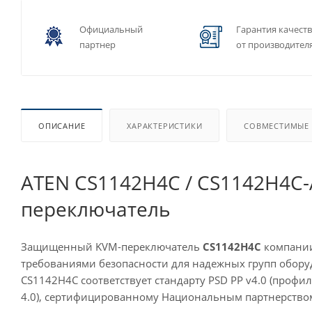
Официальный
Гарантия качест
партнер
от производител
ОПИСАНИЕ
ХАРАКТЕРИСТИКИ
СОВМЕСТИМЫЕ
ATEN CS1142H4C / CS1142H4C
переключатель
Защищенный KVM-переключатель
CS1142H4C
компании
требованиями безопасности для надежных групп обор
CS1142H4C соответствует стандарту PSD PP v4.0 (проф
4.0), сертифицированному Национальным партнерство