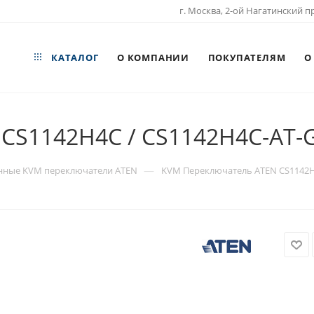
г. Москва, 2-ой Нагатинский пр
КАТАЛОГ
О КОМПАНИИ
ПОКУПАТЕЛЯМ
О
CS1142H4C / CS1142H4C-AT-
—
ные KVM переключатели ATEN
KVM Переключатель ATEN CS1142H