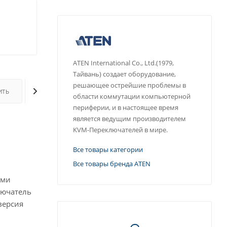
ATEN International Co., Ltd.(1979,
Тайвань) создает оборудование,
решающее острейшие проблемы в
ИТЬ
ОПЛАТА
ДОСТАВКА
ДОПОЛНИТЕЛЬНО
области коммутации компьютерной
периферии, и в настоящее время
является ведущим производителем
KVM-Переключателей в мире.
Все товары категории
Все товары бренда ATEN
ыми
лючатель
версия