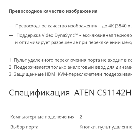
Превосходное качество изображения
Превосходное качество изображения – до 4K (3840 x 
Поддержка Video DynaSync™ – эксклюзивная техноло
и оптимизирует разрешение при переключении меж
1. Пульт удаленного переключения порта не входит в к
2. Поддерживается только аналоговый ввод для динам
3. Защищенные HDMI KVM-переключатели поддерживают 
Спецификация ATEN CS1142H4
Компьютерные подключения
2
Выбор порта
Кнопки, пульт удаленн