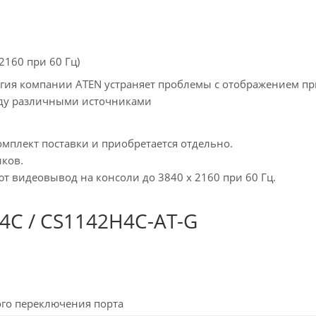
2160 при 60 Гц)
гия компании ATEN устраняет проблемы с отображением при
ду различными источниками
омплект поставки и приобретается отдельно.
иков.
видеовывод на консоли до 3840 x 2160 при 60 Гц.
C / CS1142H4C-AT-G
ого переключения порта