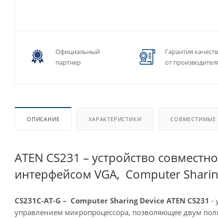
Официальный
Гарантия качест
партнер
от производител
ОПИСАНИЕ
ХАРАКТЕРИСТИКИ
СОВМЕСТИМЫЕ
ATEN CS231 – устройство совместн
интерфейсом VGA, Computer Sharin
CS231C-AT-G – Computer Sharing Device
ATEN CS231
- 
управлением микропроцессора, позволяющее двум поль