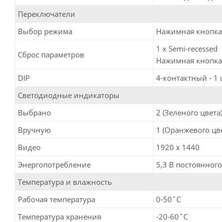
Переключатели
Выбор режима
Нажимная кнопка 
1 x Semi-recessed
Сброс параметров
Нажимная кнопка
DIP
4-контактный - 1 
Светодиодные индикаторы
Выбрано
2 (Зеленого цвета
Вручную
1 (Оранжевого цв
Видео
1920 x 1440
Энергопотребление
5,3 В постоянного 
Температура и влажность
Рабочая температура
0-50˚C
Температура хранения
-20-60˚C