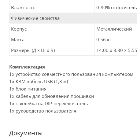
Влажность
0-80% относитель
Физические свойства
Корпус
Металлический
Масса
0.56 кг.
Размеры (Д х Ш х В)
14.00 x 8.80 x 5.55
Комплектация
1х устройство совместного пользования компьютером
1х КВМ-кабель USB (1,8 м)
1х блок питания
1х кабель для обновления прошивки
1х наклейка на DIP-переключатель
1x руководство пользователя
Документы