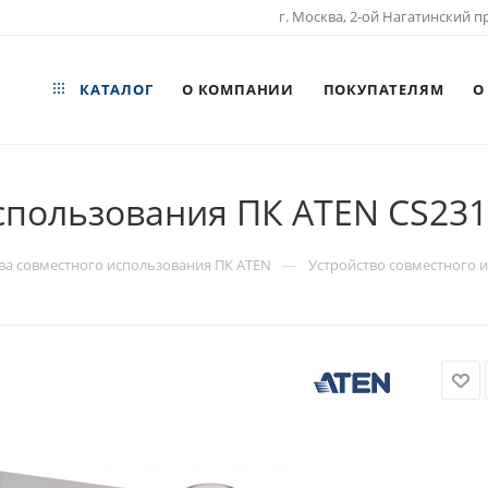
г. Москва, 2-ой Нагатинский пр
КАТАЛОГ
О КОМПАНИИ
ПОКУПАТЕЛЯМ
О
спользования ПК ATEN CS231
—
ва совместного использования ПК ATEN
Устройство совместного и