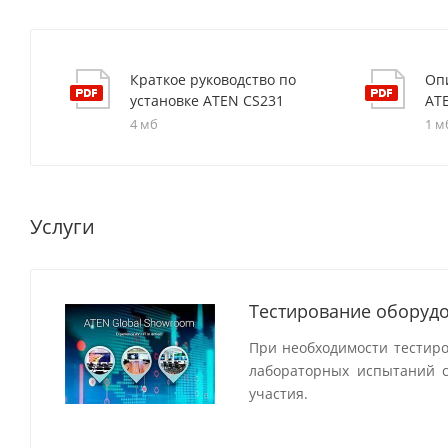
Краткое руководство по
Оп
установке ATEN CS231
AT
4 мб
1 м
Услуги
Тестирование оборудо
При необходимости тестир
лабораторных испытаний с
участия.