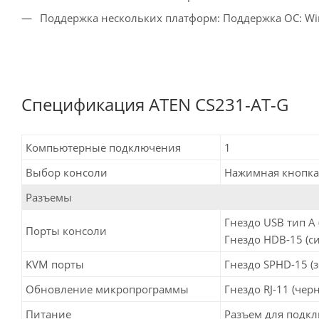
Поддержка нескольких платформ: Поддержка ОС: Windo
Спецификация ATEN CS231-AT-G
Компьютерные подключения
1
Выбор консоли
Нажимная кнопка
Разъемы
Гнездо USB тип А (
Порты консоли
Гнездо HDB-15 (си
KVM порты
Гнездо SPHD-15 (з
Обновление микропрограммы
Гнездо RJ-11 (черн
Питание
Разъем для подклю