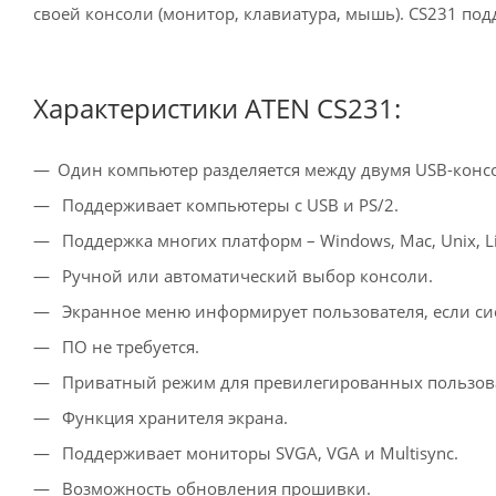
своей консоли (монитор, клавиатура, мышь). CS231 подд
Характеристики ATEN CS231:
Один компьютер разделяется между двумя USB-конс
Поддерживает компьютеры с USB и PS/2.
Поддержка многих платформ – Windows, Mac, Unix, L
Ручной или автоматический выбор консоли.
Экранное меню информирует пользователя, если сис
ПО не требуется.
Приватный режим для превилегированных пользов
Функция хранителя экрана.
Поддерживает мониторы SVGA, VGA и Multisync.
Возможность обновления прошивки.