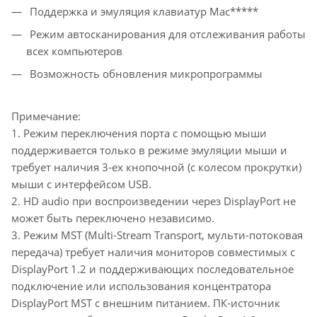
Поддержка и эмуляция клавиатур Mac*****
Режим автосканирования для отслеживания работы
всех компьютеров
Возможность обновления микропрограммы
Примечание:
1. Режим переключения порта с помощью мыши
поддерживается только в режиме эмуляции мыши и
требует наличия 3-ех кнопочной (с колесом прокрутки)
мыши с интерфейсом USB.
2. HD audio при воспроизведении через DisplayPort не
может быть переключено независимо.
3. Режим MST (Multi-Stream Transport, мульти-потоковая
передача) требует наличия мониторов совместимых с
DisplayPort 1.2 и поддерживающих последовательное
подключение или использования концентратора
DisplayPort MST с внешним питанием. ПК-источник