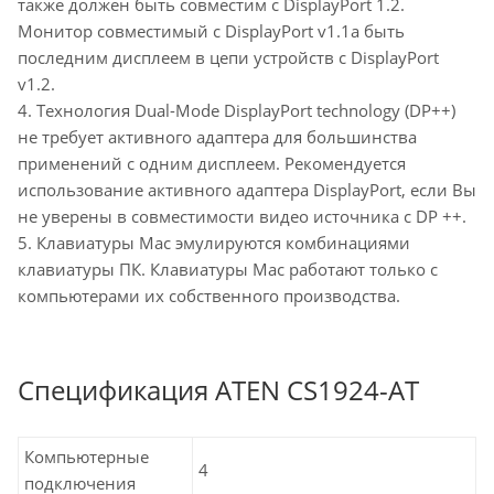
также должен быть совместим с DisplayPort 1.2.
Монитор совместимый с DisplayPort v1.1a быть
последним дисплеем в цепи устройств с DisplayPort
v1.2.
4. Технология Dual-Mode DisplayPort technology (DP++)
не требует активного адаптера для большинства
применений с одним дисплеем. Рекомендуется
использование активного адаптера DisplayPort, если Вы
не уверены в совместимости видео источника с DP ++.
5. Клавиатуры Mac эмулируются комбинациями
клавиатуры ПК. Клавиатуры Mac работают только с
компьютерами их собственного производства.
Спецификация ATEN CS1924-AT
Компьютерные
4
подключения