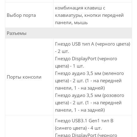
комбинация клавиш с
Выбор порта
клавиатуры, кнопки передней
панели, мышь
Разъемы
Гнездо USB тип А (черного цвета)
- 2 шт.
Гнездо DisplayPort (черного
цвета) - 1 шт.
Гнездо аудио 3,5 мм (зеленого
Порты консоли
цвета) - 2 шт. (1 - на передней
панели, 1 - на задней)
Гнездо аудио 3,5 мм (розового
цвета) - 2 шт. (1 - на передней
панели, 1 - на задней)
Гнездо USB3.1 Gen1 тип B
(синего цвета) - 4 шт.
Гнездо DisplayPort (черного