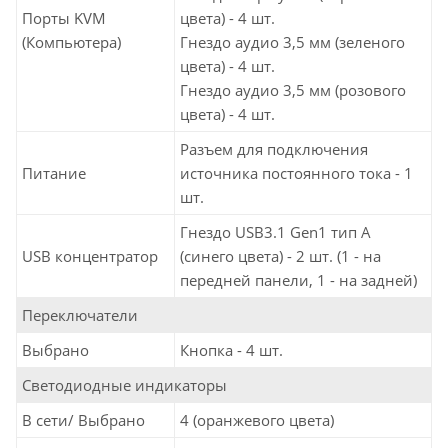
Порты KVM
цвета) - 4 шт.
(Компьютера)
Гнездо аудио 3,5 мм (зеленого
цвета) - 4 шт.
Гнездо аудио 3,5 мм (розового
цвета) - 4 шт.
Разъем для подключения
Питание
источника постоянного тока - 1
шт.
Гнездо USB3.1 Gen1 тип A
USB концентратор
(синего цвета) - 2 шт. (1 - на
передней панели, 1 - на задней)
Переключатели
Выбрано
Кнопка - 4 шт.
Светодиодные индикаторы
В сети/ Выбрано
4 (оранжевого цвета)