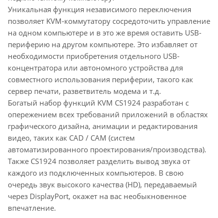
Уникальная функция независимого переключения
позволяет KVM-коммутатору сосредоточить управление
на одном компьютере и в это же время оставить USB-
периферию на другом компьютере. Это избавляет от
необходимости приобретения отдельного USB-
концентратора или автономного устройства для
совместного использования периферии, такого как
сервер печати, разветвитель модема и т.д.
Богатый набор функций KVM CS1924 разработан с
опережением всех требований приложений в областях
графического дизайна, анимации и редактирования
видео, таких как CAD / CAM (систем
автоматизированного проектирования/производства).
Также CS1924 позволяет разделить вывод звука от
каждого из подключенных компьютеров. В свою
очередь звук высокого качества (HD), передаваемый
через DisplayPort, окажет на вас необыкновенное
впечатление.