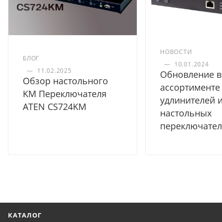
НОВОСТИ
БЛОГ
—
10.01.2024
—
11.02.2025
Обновление в
Обзор настольного
ассортименте
KM Переключателя
удлинителей 
ATEN CS724KM
настольных
переключате
КАТАЛОГ