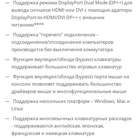
Поддержка режима DisplayPort Dual Mode (DP++) для
вывода сигналов HDMI или DVI с помощью адаптера
DisplayPort-to-HDMI/DVI DP++ с внешним
питанием****
Поддержка "горячего" подключения –
подсоединение/отсоединение компьютеров
производится без выключения коммутатора
Функция эмуляции/обхода (bypass) клавиатуры
поддерживает большинство игровых клавиатур
Функция эмуляции/обхода (bypass) порта мыши на
консоли позволяет поддерживать большинство
драйверов мыши и многофункциональные мыши
Поддержка нескольких платформ – Windows, Mac и
Linux
Поддержка многоязычных клавиатурных раскладок
- поддерживаются английская, японская,
французская и немецкая клавиатура