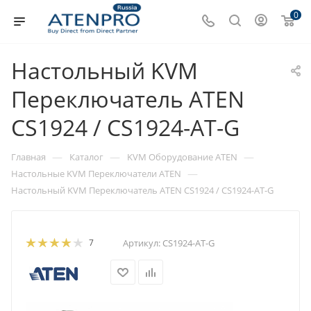
0
Настольный KVM
Переключатель ATEN
CS1924 / CS1924-AT-G
—
—
—
Главная
Каталог
KVM Оборудование ATEN
—
Настольные KVM Переключатели ATEN
Настольный KVM Переключатель ATEN CS1924 / CS1924-AT-G
7
Артикул:
CS1924-AT-G