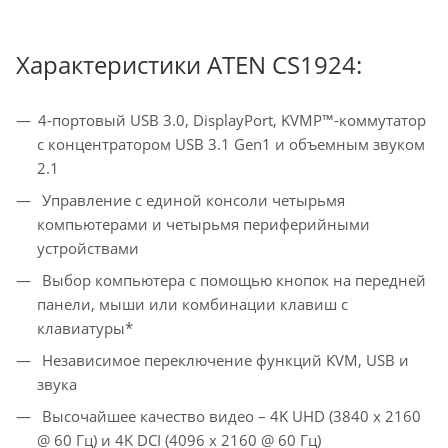
Характеристики ATEN CS1924:
4-портовый USB 3.0, DisplayPort, KVMP™-коммутатор
с концентратором USB 3.1 Gen1 и объемным звуком
2.1
Управление с единой консоли четырьмя
компьютерами и четырьмя периферийными
устройствами
Выбор компьютера с помощью кнопок на передней
панели, мыши или комбинации клавиш с
клавиатуры*
Независимое переключение функций KVM, USB и
звука
Высочайшее качество видео – 4K UHD (3840 x 2160
@ 60 Гц) и 4K DCI (4096 x 2160 @ 60 Гц)