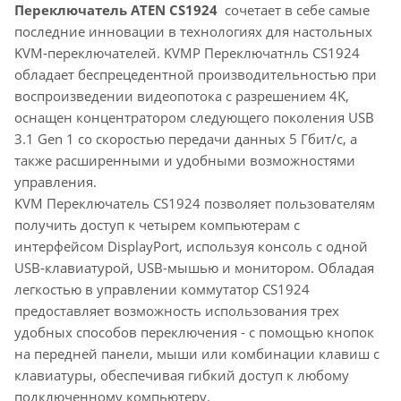
Переключатель ATEN CS1924
сочетает в себе самые
последние инновации в технологиях для настольных
KVM-переключателей. KVMP Переключатнль CS1924
обладает беспрецедентной производительностью при
воспроизведении видеопотока с разрешением 4K,
оснащен концентратором следующего поколения USB
3.1 Gen 1 со скоростью передачи данных 5 Гбит/с, а
также расширенными и удобными возможностями
управления.
KVM Переключатель CS1924
позволяет пользователям
получить доступ к четырем компьютерам с
интерфейсом DisplayPort, используя консоль с одной
USB-клавиатурой, USB-мышью и монитором. Обладая
легкостью в управлении коммутатор CS1924
предоставляет возможность использования трех
удобных способов переключения - с помощью кнопок
на передней панели, мыши или комбинации клавиш с
клавиатуры, обеспечивая гибкий доступ к любому
подключенному компьютеру.