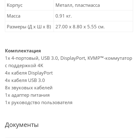
Корпус
Металл, пластмасса
Масса
0.91 кг.
Размеры (Д х Ш х В)
27.00 x 8.80 x 5.55 см.
Комплектация
1x 4-портовый, USB 3.0, DisplayPort, KVMP™-коммутатор
с поддержкой 4K
4x кабеля DisplayPort
4x кабеля USB 3.0
8x звуковых кабелей
1x адаптер питания
1x руководство пользователя
Документы