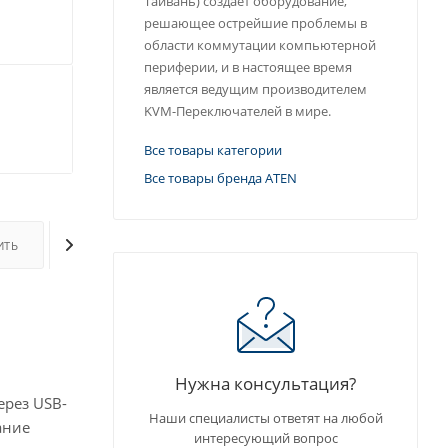
Тайвань) создает оборудование,
решающее острейшие проблемы в
области коммутации компьютерной
периферии, и в настоящее время
является ведущим производителем
KVM-Переключателей в мире.
Все товары категории
Все товары бренда ATEN
ИТЬ
ОПЛАТА
ДОСТАВКА
ДОПОЛНИТЕЛЬНО
Нужна консультация?
ерез USB-
Наши специалисты ответят на любой
ание
интересующий вопрос