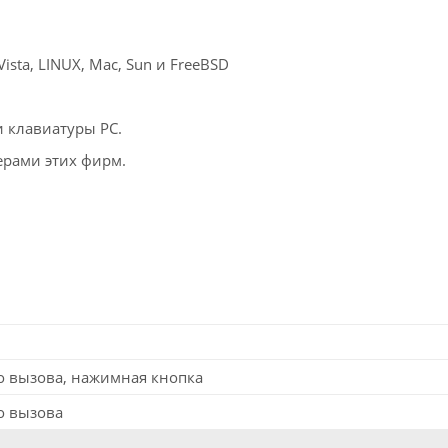
sta, LINUX, Mac, Sun и FreeBSD
 клавиатуры PC.
ерами этих фирм.
о вызова, нажимная кнопка
о вызова