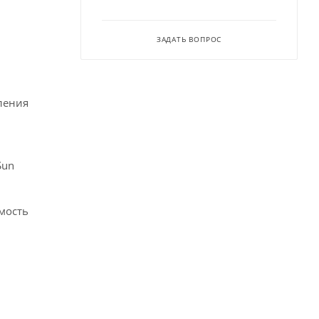
ЗАДАТЬ ВОПРОС
ления
Sun
мость