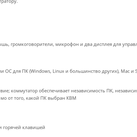
ратору.
ышь, громкоговорители, микрофон и два дисплея для управ
 ОС для ПК (Windows, Linux и большинство других), Mac и 
вие; коммутатор обеспечивает независимость ПК, независи
мо от того, какой ПК выбран КВМ
й
и горячей клавишей