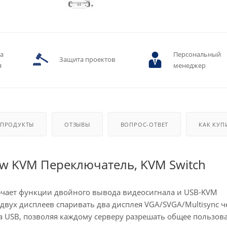
ва
Персональный
Защита проектов
я
менеджер
 ПРОДУКТЫ
ОТЗЫВЫ
ВОПРОС-ОТВЕТ
КАК КУП
ew KVM Переключатель, KVM Switch
чает функции двойного вывода видеосигнала и USB-KVM
двух дисплеев спаривать два дисплея VGA/SVGA/Multisync ч
та USB, позволяя каждому серверу разрешать общее пользов