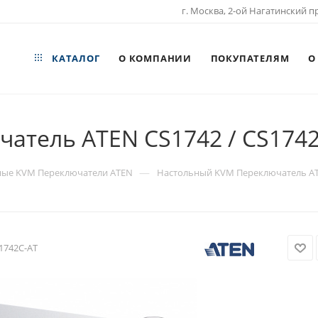
г. Москва, 2-ой Нагатинский пр
КАТАЛОГ
О КОМПАНИИ
ПОКУПАТЕЛЯМ
О
атель ATEN CS1742 / CS174
—
ные KVM Переключатели ATEN
Настольный KVM Переключатель ATE
1742C-AT