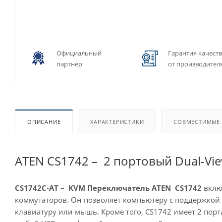
Официальный
Гарантия качест
партнер
от производител
ОПИСАНИЕ
ХАРАКТЕРИСТИКИ
СОВМЕСТИМЫЕ
ATEN CS1742 – 2 портовый Dual-Vi
CS1742C-AT – KVM Переключатель ATEN CS1742
вклю
коммутаторов. Он позволяет компьютеру с поддержкой 
клавиатуру или мышь. Кроме того, CS1742 имеет 2 пор