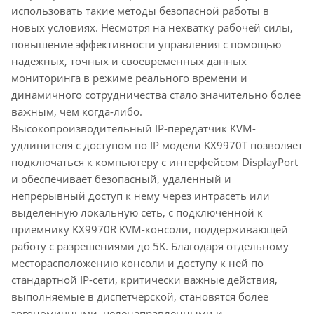
использовать такие методы безопасной работы в
новых условиях. Несмотря на нехватку рабочей силы,
повышение эффективности управления с помощью
надежных, точных и своевременных данных
мониторинга в режиме реального времени и
динамичного сотрудничества стало значительно более
важным, чем когда-либо.
Высокопроизводительный IP-передатчик KVM-
удлинителя с доступом по IP модели KX9970T позволяет
подключаться к компьютеру c интерфейсом DisplayPort
и обеспечивает безопасный, удаленный и
непрерывный доступ к нему через интрасеть или
выделенную локальную сеть, с подключенной к
приемнику KX9970R KVM-консоли, поддерживающей
работу с разрешениями до 5K. Благодаря отдельному
месторасположению консоли и доступу к ней по
стандартной IP-сети, критически важные действия,
выполняемые в диспетчерской, становятся более
эргономичными, целенаправленными и