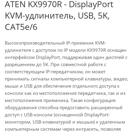
ATEN KX9970R - DisplayPort
KVM-удлинитель, USB, 5K,
CAT5e/6
Высокопроизводительный IP-приемник KVM-
удлинителя с доступом по IP модели KX9970R оснащен
интерфейсом DisplayPort, поддерживая один дисплей с
разрешением до 5K. При совместной работе с
соответствующим IP-передатчиком, он может
принимать сигналы компьютерной клавиатуры, видео,
мыши и USB для обеспечения отдельного доступа к
консоли как из местоположения передатчика, так и из
местоположения приемника. Такая конфигурация
оборудования способна предоставить расширенный
доступ с USB-консоли (оснащенной DisplayPort-
монитором, USB-клавиатурой и мышью) к удаленным
компьютерным системам через интрасеть, позволяя