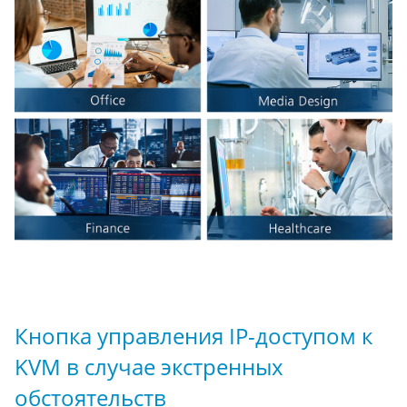
Кнопка управления IP-доступом к
KVM в случае экстренных
обстоятельств