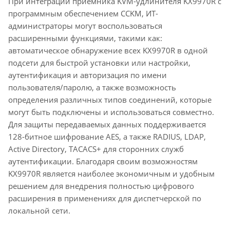
При интеграции приемника KVM-удлинителя KX9970R с
программным обеспечением CCKM, ИТ-
администраторы могут воспользоваться
расширенными функциями, такими как:
автоматическое обнаружение всех KX9970R в одной
подсети для быстрой установки или настройки,
аутентификация и авторизация по имени
пользователя/паролю, а также возможность
определения различных типов соединений, которые
могут быть подключены и использоваться совместно.
Для защиты передаваемых данных поддерживается
128-битное шифрование AES, а также RADIUS, LDAP,
Active Directory, TACACS+ для сторонних служб
аутентификации. Благодаря своим возможностям
KX9970R является наиболее экономичным и удобным
решением для внедрения полностью цифрового
расширения в применениях для диспетчерской по
локальной сети.