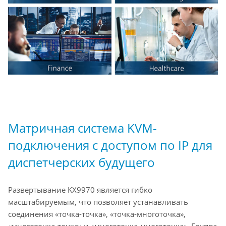
Матричная система KVM-
подключения с доступом по IP для
диспетчерских будущего
Развертывание KX9970 является гибко
масштабируемым, что позволяет устанавливать
соединения «точка-точка», «точка-многоточка»,
«многоточка-точка» и «многоточка-многоточка». Группа