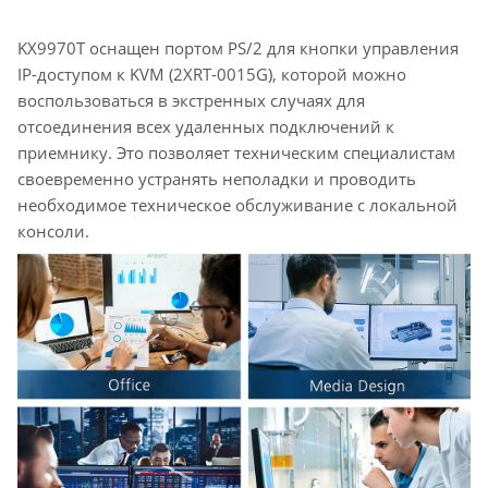
KX9970T оснащен портом PS/2 для кнопки управления
IP-доступом к KVM (2XRT-0015G), которой можно
воспользоваться в экстренных случаях для
отсоединения всех удаленных подключений к
приемнику. Это позволяет техническим специалистам
своевременно устранять неполадки и проводить
необходимое техническое обслуживание с локальной
консоли.