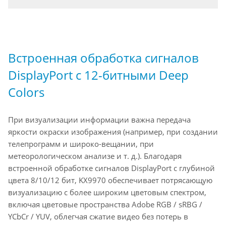
Встроенная обработка сигналов
DisplayPort с 12-битными Deep
Colors
При визуализации информации важна передача
яркости окраски изображения (например, при создании
телепрограмм и широко-вещании, при
метеорологическом анализе и т. д.). Благодаря
встроенной обработке сигналов DisplayPort с глубиной
цвета 8/10/12 бит, KX9970 обеспечивает потрясающую
визуализацию с более широким цветовым спектром,
включая цветовые пространства Adobe RGB / sRBG /
YCbCr / YUV, облегчая сжатие видео без потерь в