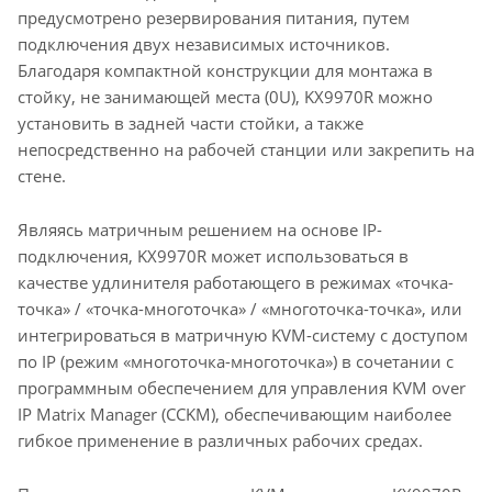
предусмотрено резервирования питания, путем
подключения двух независимых источников.
Благодаря компактной конструкции для монтажа в
стойку, не занимающей места (0U), KX9970R можно
установить в задней части стойки, а также
непосредственно на рабочей станции или закрепить на
стене.
Являясь матричным решением на основе IP-
подключения, KX9970R может использоваться в
качестве удлинителя работающего в режимах «точка-
точка» / «точка-многоточка» / «многоточка-точка», или
интегрироваться в матричную KVM-систему с доступом
по IP (режим «многоточка-многоточка») в сочетании с
программным обеспечением для управления KVM over
IP Matrix Manager (CCKM), обеспечивающим наиболее
гибкое применение в различных рабочих средах.