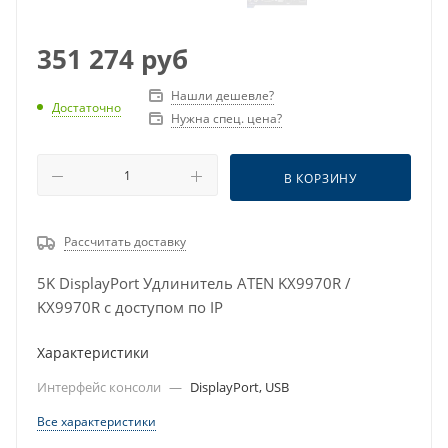
351 274
руб
Нашли дешевле?
Достаточно
Нужна спец. цена?
В КОРЗИНУ
Рассчитать доставку
5K DisplayPort Удлинитель ATEN KX9970R /
KX9970R с доступом по IP
Характеристики
Интерфейс консоли
—
DisplayPort, USB
Все характеристики