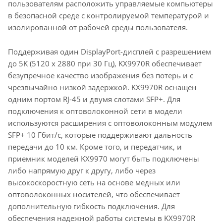
пользователям расположить управляемые компьютеры
в безопасной среде с контролируемой температурой и
изолированной от рабочей среды пользователя.
Поддерживая один DisplayPort-дисплей с разрешением
до 5K (5120 x 2880 при 30 Гц), KX9970R обеспечивает
безупречное качество изображения без потерь и с
чрезвычайно низкой задержкой. KX9970R оснащен
одним портом RJ-45 и двумя слотами SFP+. Для
подключения к оптоволоконной сети в модели
используются расширения с оптоволоконным модулем
SFP+ 10 Гбит/с, которые поддерживают дальность
передачи до 10 км. Кроме того, и передатчик, и
приемник моделей KX9970 могут быть подключены
либо напрямую друг к другу, либо через
высокоскоростную сеть на основе медных или
оптоволоконных носителей, что обеспечивает
дополнительную гибкость подключения. Для
обеспечения надежной работы системы в KX9970R