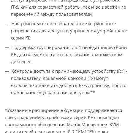
(Tx), как для совместной работы, так и во избежание
пересечений между пользователями
Настраиваемые пользовательские и групповые
разрешения для доступа и управления устройствами
серии KE
Поддержка группирования до 4 передатчиков серии
KE для возможности использования с множеством
дисплеев
Контроль доступа к принимающему устройству (Rx) -
пользователи локальной консоли (Tx) могут
включить/отключить доступ к Rx-устройству, просто
нажав кнопку управления доступом**
*Указанные расширенные функции поддерживаются
при управлении устройствами серии KE с помощью
программного обеспечения Matrix Manager для KVM-
удлинителей с доступом по IP (CCKM) **Кнопка