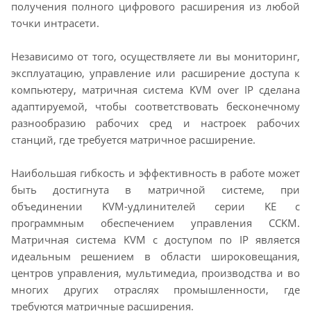
получения полного цифрового расширения из любой
точки интрасети.
Независимо от того, осуществляете ли вы мониторинг,
эксплуатацию, управление или расширение доступа к
компьютеру, матричная система KVM over IP сделана
адаптируемой, чтобы соответствовать бесконечному
разнообразию рабочих сред и настроек рабочих
станций, где требуется матричное расширение.
Наибольшая гибкость и эффективность в работе может
быть достигнута в матричной системе, при
объединении KVM-удлинителей серии KE с
программным обеспечением управления CCKM.
Матричная система KVM с доступом по IP является
идеальным решением в области широковещания,
центров управления, мультимедиа, производства и во
многих других отраслях промышленности, где
требуются матричные расширения.