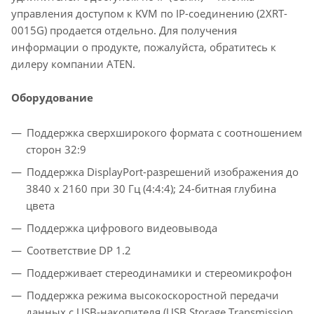
управления доступом к KVM по IP-соединению (2XRT-
0015G) продается отдельно. Для получения
информации о продукте, пожалуйста, обратитесь к
дилеру компании ATEN.
Оборудование
Поддержка сверхширокого формата с соотношением
сторон 32:9
Поддержка DisplayPort-разрешений изображения до
3840 x 2160 при 30 Гц (4:4:4); 24-битная глубина
цвета
Поддержка цифрового видеовывода
Соответствие DP 1.2
Поддерживает стереодинамики и стереомикрофон
Поддержка режима высокоскоростной передачи
данных с USB-накопителя (USB Storage Transmission