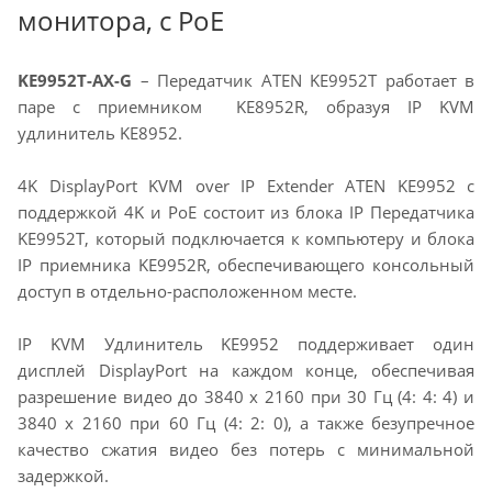
монитора, c PoE
KE9952T-AX-G
– Передатчик ATEN KE9952T работает в
паре с приемником KE8952R, образуя IP KVM
удлинитель KE8952.
4K DisplayPort KVM over IP Extender ATEN KE9952 с
поддержкой 4K и PoE состоит из блока IP Передатчика
KE9952T, который подключается к компьютеру и блока
IP приемника KE9952R, обеспечивающего консольный
доступ в отдельно-расположенном месте.
IP KVM Удлинитель
KE9952 поддерживает один
дисплей DisplayPort на каждом конце, обеспечивая
разрешение видео до 3840 x 2160 при 30 Гц (4: 4: 4) и
3840 x 2160 при 60 Гц (4: 2: 0), а также безупречное
качество сжатия видео без потерь с минимальной
задержкой.