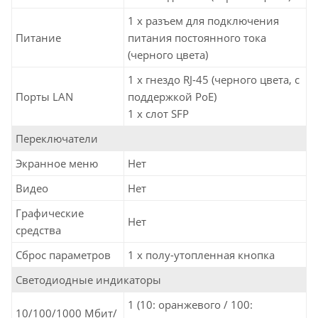
1 x разъем для подключения
Питание
питания постоянного тока
(черного цвета)
1 x гнездо RJ-45 (черного цвета, с
Порты LAN
поддержкой PoE)
1 x слот SFP
Переключатели
Экранное меню
Нет
Видео
Нет
Графические
Нет
средства
Сброс параметров
1 x полу-утопленная кнопка
Светодиодные индикаторы
1 (10: оранжевого / 100:
10/100/1000 Мбит/