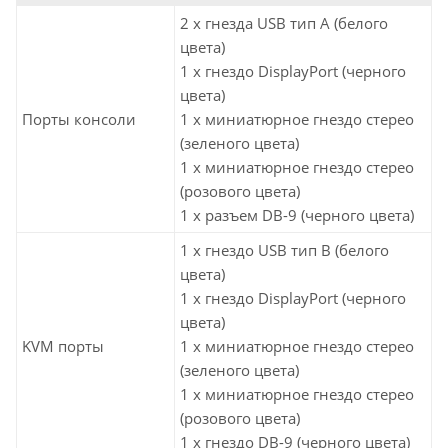
2 x гнезда USB тип A (белого
цвета)
1 x гнездо DisplayPort (черного
цвета)
Порты консоли
1 x миниатюрное гнездо стерео
(зеленого цвета)
1 x миниатюрное гнездо стерео
(розового цвета)
1 x разъем DB-9 (черного цвета)
1 x гнездо USB тип В (белого
цвета)
1 x гнездо DisplayPort (черного
цвета)
KVM порты
1 x миниатюрное гнездо стерео
(зеленого цвета)
1 x миниатюрное гнездо стерео
(розового цвета)
1 x гнездо DB-9 (черного цвета)