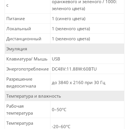
оранжевого и зеленого / 1000:
с
зеленого цвета)
Питание
1 (синего цвета)
Локальный
1 (зеленого цвета)
Дистанционный
1 (зеленого цвета)
Эмуляция
Клавиатура/ Мышь
USB
Энергопотребление
DC48V:11.88W:60BTU
Разрешение
до 3840 x 2160 при 30 Гц
видеосигнала
Температура и влажность
Рабочая
0–50°C
температура
Температура
-20–60°C