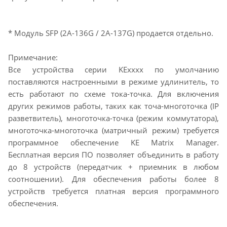
* Модуль SFP (2A-136G / 2A-137G) продается отдельно.
Примечание:
Все устройства серии KExxxx по умолчанию
поставляются настроенными в режиме удлинитель, то
есть работают по схеме тока-точка. Для включения
других режимов работы, таких как точа-многоточка (IP
разветвитель), многоточка-точка (режим коммутатора),
многоточка-многоточка (матричный режим) требуется
программное обеспечение KE Matrix Manager.
Бесплатная версия ПО позволяет объединить в работу
до 8 устройств (передатчик + приемник в любом
соотношении). Для обеспечения работы более 8
устройств требуется платная версия программного
обеспечения.