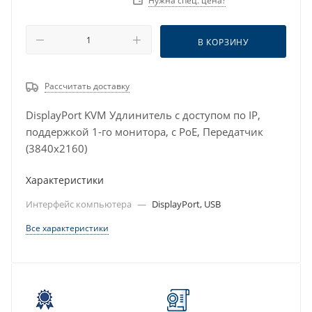
Нужна спец. цена?
В КОРЗИНУ
Рассчитать доставку
DisplayPort KVM Удлинитель с доступом по IP,
поддержкой 1-го монитора, c PoE, Передатчик
(3840x2160)
Характеристики
Интерфейс компьютера
—
DisplayPort, USB
Все характеристики