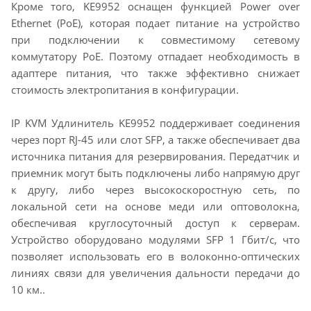
Кроме того, KE9952 оснащен функцией Power over
Ethernet (PoE), которая подает питание на устройство
при подключении к совместимому сетевому
коммутатору PoE. Поэтому отпадает необходимость в
адаптере питания, что также эффективно снижает
стоимость электропитания в конфигурации.
IP KVM Удлинитель KE9952 поддерживает соединения
через порт RJ-45 или слот SFP, а также обеспечивает два
источника питания для резервирования. Передатчик и
приемник могут быть подключены либо напрямую друг
к другу, либо через высокоскоростную сеть, по
локальной сети на основе меди или оптоволокна,
обеспечивая круглосуточный доступ к серверам.
Устройство оборудовано модулями SFP 1 Гбит/с, что
позволяет использовать его в волоконно-оптических
линиях связи для увеличения дальности передачи до
10 км..