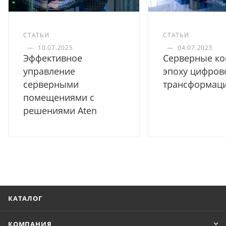
СТАТЬИ
СТАТЬИ
—
10.07.2025
—
04.07.2025
Эффективное
Серверные ко
управление
эпоху цифров
серверными
трансформац
помещениями с
решениями Aten
КАТАЛОГ
КОМПАНИЯ