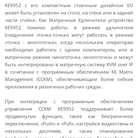
KE9952 с его компактным стоечным дизайном 0U
может быть установлен на столе, на стене или в задней
части стойки. Как Матричные Удлинители устройства
KE9952 помимо работы в режиме удлинителя
(соединение «точка-точка») могут работать в режиме
«точка - многоточка», когда нескольким операторам
необходимо работать с одним компьютером, или в
матричном режиме «многоточка -многоточка» и можут
быть интегрированы в матричную систему KVM over IP
в сочетании с программным обеспечением KE Matrix
Management (CCKM), обеспечивающим более гибкие
приложения в различных рабочих средах..
При интеграции с программным обеспечением
управления CCKM KE9952 поддерживает более
продвинутые функции, такие как безграничное
переключение, «Push» и «Pull», настройки видеостены и
нескольких дисплеев, а также планирование