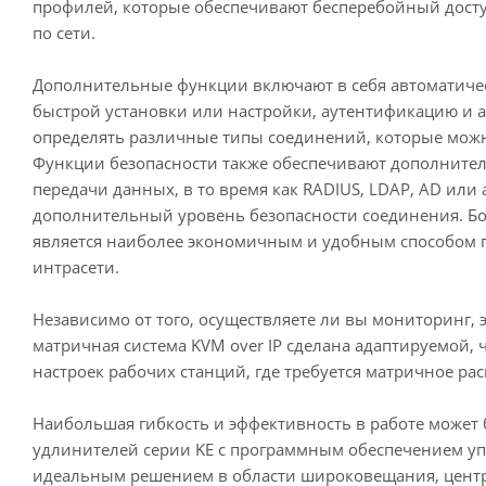
профилей, которые обеспечивают бесперебойный досту
по сети.
Дополнительные функции включают в себя автоматичес
быстрой установки или настройки, аутентификацию и а
определять различные типы соединений, которые можн
Функции безопасности также обеспечивают дополните
передачи данных, в то время как RADIUS, LDAP, AD ил
дополнительный уровень безопасности соединения. Боле
является наиболее экономичным и удобным способом 
интрасети.
Независимо от того, осуществляете ли вы мониторинг,
матричная система KVM over IP сделана адаптируемой,
настроек рабочих станций, где требуется матричное ра
Наибольшая гибкость и эффективность в работе может 
удлинителей серии KE с программным обеспечением упр
идеальным решением в области широковещания, центро