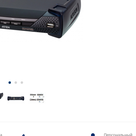
ва
Персональный