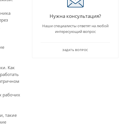
чника
Нужна консультация?
ерез
Наши специалисты ответят на любой
к
интересующий вопрос
ие
ЗАДАТЬ ВОПРОС
ки. Как
 работать
матричном
х рабочих
и, такие
ние