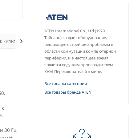
ATEN International Co., Ltd.(1979,
Тайвань) создает оборудование,
К КУПИТЬ
ОПЛАТА
ДОСТАВКА
ДОПОЛНИТЕЛ
решающее острейшие проблемы в
области коммутации компьютерной
периферии, и в настоящее время
является ведущим производителем
KVM-Переключателей в мире.
Все товары категории
Все товары бренда ATEN
50.
 к
е.
и 30 Гц
ержкой.