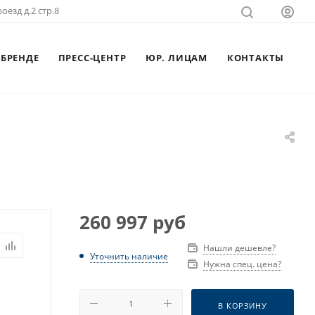
оезд д.2 стр.8
 БРЕНДЕ
ПРЕСС-ЦЕНТР
ЮР. ЛИЦАМ
КОНТАКТЫ
260 997
руб
Нашли дешевле?
Уточнить наличие
Нужна спец. цена?
В КОРЗИНУ