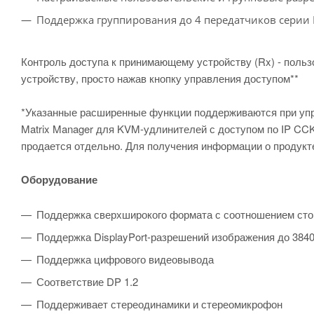
Поддержка группирования до 4 передатчиков серии
Контроль доступа к принимающему устройству (Rx) - польз
устройству, просто нажав кнопку управления доступом**
*Указанные расширенные функции поддерживаются при упр
Matrix Manager для KVM-удлинителей с доступом по IP CC
продается отдельно. Для получения информации о продукте
Оборудование
Поддержка сверхширокого формата с соотношением сто
Поддержка DisplayPort-разрешений изображения до 3840 x
Поддержка цифрового видеовывода
Соответствие DP 1.2
Поддерживает стереодинамики и стереомикрофон