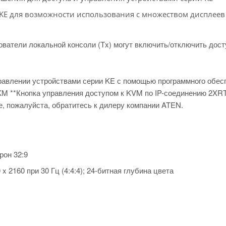
 KE для возможности использования с множеством дисплеев
ователи локальной консоли (Tx) могут включить/отключить дост
авлении устройствами серии KE с помощью программного обес
KM **Кнопка управления доступом к KVM по IP-соединению 2XR
, пожалуйста, обратитесь к дилеру компании ATEN.
рон 32:9
 2160 при 30 Гц (4:4:4); 24-битная глубина цвета