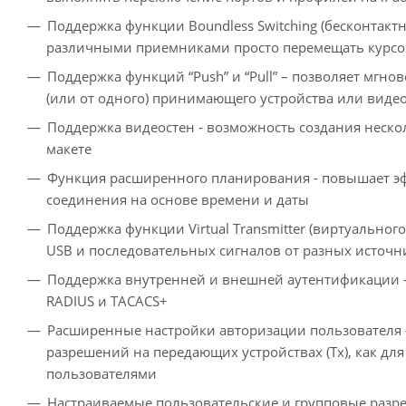
Поддержка функции Boundless Switching (бесконтакт
различными приемниками просто перемещать курс
Поддержка функций “Push” и “Pull” – позволяет мгн
(или от одного) принимающего устройства или ви
Поддержка видеостен - возможность создания неско
макете
Функция расширенного планирования - повышает эф
соединения на основе времени и даты
Поддержка функции Virtual Transmitter (виртуальног
USB и последовательных сигналов от разных источни
Поддержка внутренней и внешней аутентификации - 
RADIUS и TACACS+
Расширенные настройки авторизации пользователя 
разрешений на передающих устройствах (Tx), как дл
пользователями
Настраиваемые пользовательские и групповые разре