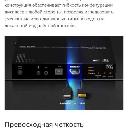
конструкция обеспечивает гибкость конфигурации
дисплеев с любой стороны, позволяя использовать
смешанные или одинаковые типы выходов на
локальной и удалённой консоли.
Превосходная четкость