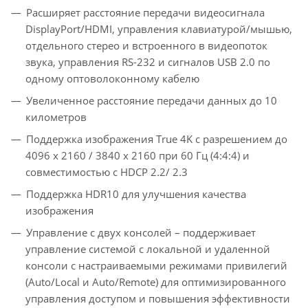
Расширяет расстояние передачи видеосигнала
DisplayPort/HDMI, управления клавиатурой/мышью,
отдельного стерео и встроенного в видеопоток
звука, управления RS-232 и сигналов USB 2.0 по
одному оптоволоконному кабелю
Увеличенное расстояние передачи данных до 10
километров
Поддержка изображения True 4K с разрешением до
4096 x 2160 / 3840 x 2160 при 60 Гц (4:4:4) и
совместимостью с HDCP 2.2/ 2.3
Поддержка HDR10 для улучшения качества
изображения
Управление с двух консолей – поддерживает
управление системой с локальной и удаленной
консоли с настраиваемыми режимами привилегий
(Auto/Local и Auto/Remote) для оптимизированного
управления доступом и повышения эффективности