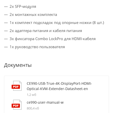
2x SFP-модуля
2x монтажных комплекта
1x комплект подкладок под опорные ножки (8 шт.)
2x адаптера питания и кабеля питания
3x фиксатора Combo LockPro для HDMI-кабеля
1x руководство пользователя
Документы
CE990-USB-True-4K-DisplayPort-HDMI-
Optical-KVM-Extender-Datasheet-en
1,2 мб
ce990-user-manual-w
800,4 кб