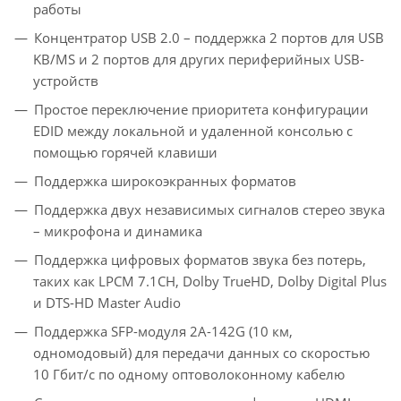
работы
Концентратор USB 2.0 – поддержка 2 портов для USB
KB/MS и 2 портов для других периферийных USB-
устройств
Простое переключение приоритета конфигурации
EDID между локальной и удаленной консолью с
помощью горячей клавиши
Поддержка широкоэкранных форматов
Поддержка двух независимых сигналов стерео звука
– микрофона и динамика
Поддержка цифровых форматов звука без потерь,
таких как LPCM 7.1CH, Dolby TrueHD, Dolby Digital Plus
и DTS-HD Master Audio
Поддержка SFP-модуля 2A-142G (10 км,
одномодовый) для передачи данных со скоростью
10 Гбит/с по одному оптоволоконному кабелю