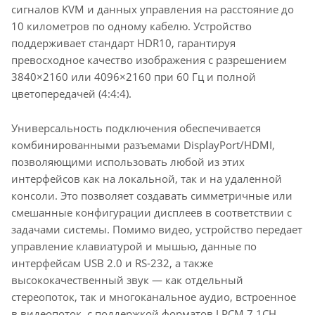
сигналов KVM и данных управления на расстояние до
10 километров по одному кабелю. Устройство
поддерживает стандарт HDR10, гарантируя
превосходное качество изображения с разрешением
3840×2160 или 4096×2160 при 60 Гц и полной
цветопередачей (4:4:4).
Универсальность подключения обеспечивается
комбинированными разъемами DisplayPort/HDMI,
позволяющими использовать любой из этих
интерфейсов как на локальной, так и на удаленной
консоли. Это позволяет создавать симметричные или
смешанные конфигурации дисплеев в соответствии с
задачами системы. Помимо видео, устройство передает
управление клавиатурой и мышью, данные по
интерфейсам USB 2.0 и RS-232, а также
высококачественный звук — как отдельный
стереопоток, так и многоканальное аудио, встроенное
в видеопоток, с поддержкой форматов LPCM 7.1CH,