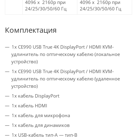
4096 x 2160p при
4096 x 2160p при
24/25/30/50/60 Гц
24/25/30/50/60 Гц
Комплектация
1x CE990 USB True 4K DisplayPort / HDMI KVM-
удлинитель по оптическому кабелю (локальное
устройство)
1x CE990 USB True 4K DisplayPort / HDMI KVM-
удлинитель по оптическому кабелю (удаленное
устройство)
1x кабель DisplayPort
1x кабель HDMI
1x кабель для микрофона
1x кабель для динамиков
1x USB-кабель тип-A — тип-B