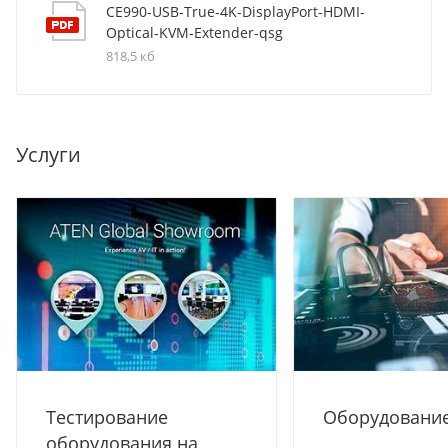
CE990-USB-True-4K-DisplayPort-HDMI-
Optical-KVM-Extender-qsg
818,5 кб
Услуги
Тестирование
Оборудование
оборудования на