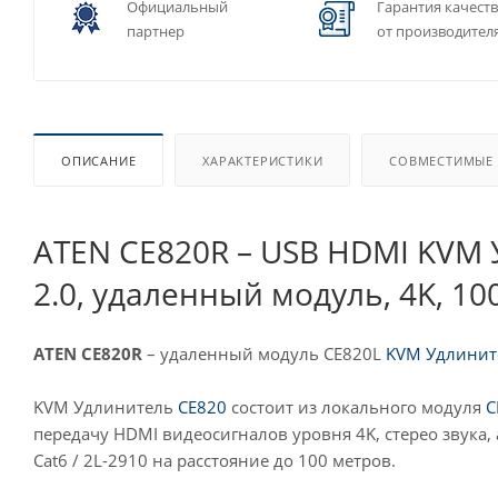
Официальный
Гарантия качест
партнер
от производител
ОПИСАНИЕ
ХАРАКТЕРИСТИКИ
СОВМЕСТИМЫЕ
ATEN CE820R – USB HDMI KVM
2.0, удаленный модуль, 4K, 10
ATEN CE820R
– удаленный модуль CE820L
KVM Удлинит
KVM Удлинитель
CE820
состоит из локального модуля
C
передачу HDMI видеосигналов уровня 4K, стерео звука, 
Cat6 / 2L-2910 на расстояние до 100 метров.