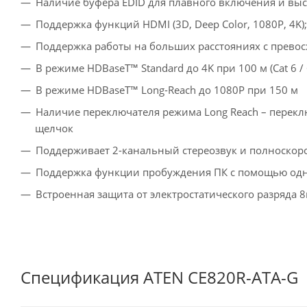
Наличие буфера EDID для плавного включения и вы
Поддержка функций HDMI (3D, Deep Color, 1080P, 4K)
Поддержка работы на больших расстояниях с прево
В режиме HDBaseT™ Standard до 4K при 100 м (Cat 6 / 
В режиме HDBaseT™ Long-Reach до 1080P при 150 м
Наличие переключателя режима Long Reach – перекл
щелчок
Поддерживает 2-канальный стереозвук и полноскор
Поддержка функции пробуждения ПК с помощью од
Встроенная защита от электростатического разряда 8
Спецификация ATEN CE820R-ATA-G