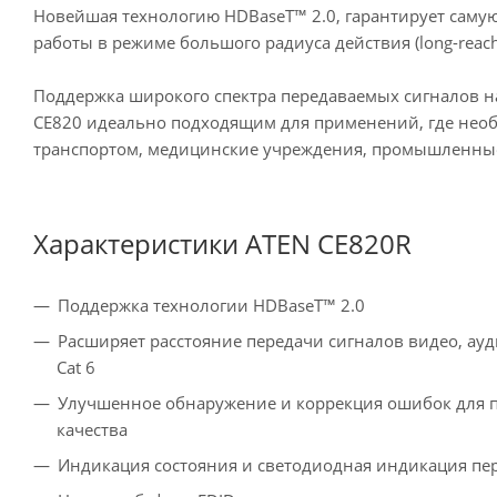
Новейшая технологию HDBaseT™ 2.0, гарантирует самую
работы в режиме большого радиуса действия (long-reach
Поддержка широкого спектра передаваемых сигналов 
CE820 идеально подходящим для применений, где нео
транспортом, медицинские учреждения, промышленные
Характеристики ATEN CE820R
Поддержка технологии HDBaseT™ 2.0
Расширяет расстояние передачи сигналов видео, ауди
Cat 6
Улучшенное обнаружение и коррекция ошибок для п
качества
Индикация состояния и светодиодная индикация пе