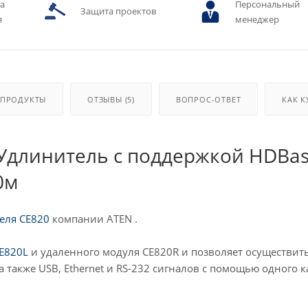
ва
Персональный
Защита проектов
я
менеджер
 ПРОДУКТЫ
ОТЗЫВЫ (5)
ВОПРОС-ОТВЕТ
КАК К
 Удлинитель с поддержкой HDBa
0м
еля CE820
компании ATEN .
E820L
и удаленного модуля CE820R и позволяет осуществит
а также USB, Ethernet и RS-232 сигналов с помощью одного к