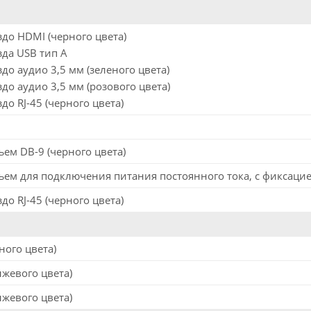
ездо HDMI (черного цвета)
зда USB тип А
здо аудио 3,5 мм (зеленого цвета)
здо аудио 3,5 мм (розового цвета)
здо RJ-45 (черного цвета)
ъем DB-9 (черного цвета)
зъем для подключения питания постоянного тока, с фиксаци
здо RJ-45 (черного цвета)
ного цвета)
нжевого цвета)
нжевого цвета)