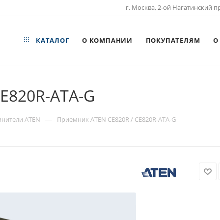
г. Москва, 2-ой Нагатинский пр
КАТАЛОГ
О КОМПАНИИ
ПОКУПАТЕЛЯМ
О
CE820R-ATA-G
—
инители ATEN
Приемник ATEN CE820R / CE820R-ATA-G