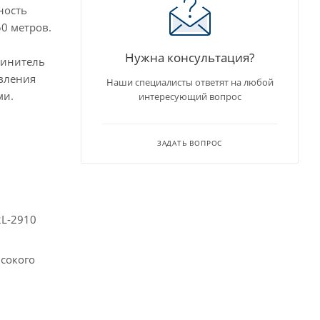
ность
50 метров.
Нужна консультация?
линитель
вления
Наши специалисты ответят на любой
ми.
интересующий вопрос
ЗАДАТЬ ВОПРОС
2L-2910
сокого