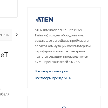
ATEN International Co., Ltd.(1979,
УПИТЬ
ОПЛАТА
ДОСТАВКА
ДОПОЛНИТЕЛЬНО
Тайвань) создает оборудование,
решающее острейшие проблемы в
области коммутации компьютерной
периферии, и в настоящее время
seT
является ведущим производителем
KVM-Переключателей в мире.
Все товары категории
Все товары бренда ATEN
ь
абеля