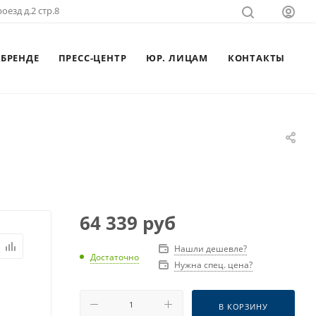
оезд д.2 стр.8
 БРЕНДЕ
ПРЕСС-ЦЕНТР
ЮР. ЛИЦАМ
КОНТАКТЫ
64 339
руб
Нашли дешевле?
Достаточно
Нужна спец. цена?
В КОРЗИНУ