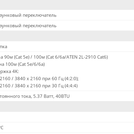
лзунковый переключатель
лзунковый переключатель
опка
а 90м (Cat 5e) / 100м (Cat 6/6a/ATEN 2L-2910 Cat6)
а 100м (Cat 5e/6/6a)
ржка 4K:
2160 / 3840 x 2160 при 60 Гц (4:2:0);
2160 / 3840 x 2160 при 30 Гц (4:4:4)
тоянного тока, 5.37 Ватт, 40BTU
°C