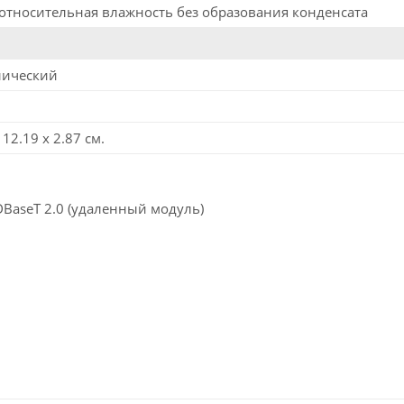
относительная влажность без образования конденсата
лический
 12.19 x 2.87 см.
BaseT 2.0 (удаленный модуль)