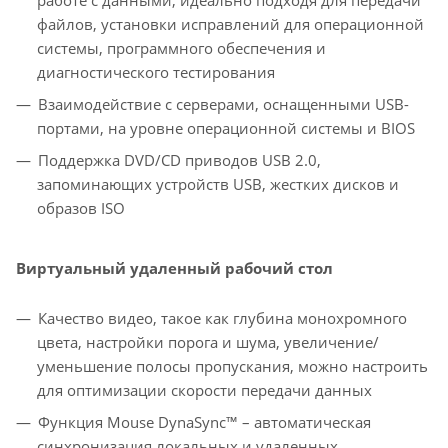
работе с данными, идеально подходя для передачи
файлов, установки исправлений для операционной
системы, программного обеспечения и
диагностического тестирования
Взаимодействие с серверами, оснащенными USB-
портами, на уровне операционной системы и BIOS
Поддержка DVD/CD приводов USB 2.0,
запоминающих устройств USB, жестких дисков и
образов ISO
Виртуальный удаленный рабочий стол
Качество видео, такое как глубина монохромного
цвета, настройки порога и шума, увеличение/
уменьшение полосы пропускания, можно настроить
для оптимизации скорости передачи данных
Функция Mouse DynaSync™ – автоматическая
синхронизация локальных и удаленных