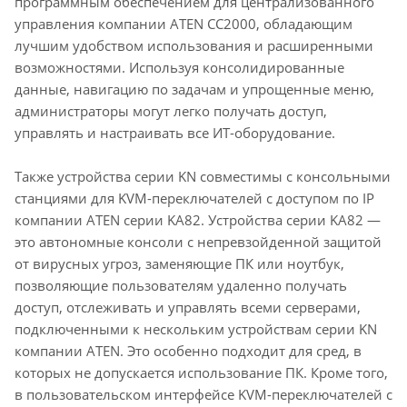
программным обеспечением для централизованного
управления компании ATEN CC2000, обладающим
лучшим удобством использования и расширенными
возможностями. Используя консолидированные
данные, навигацию по задачам и упрощенные меню,
администраторы могут легко получать доступ,
управлять и настраивать все ИТ-оборудование.
Также устройства серии KN совместимы с консольными
станциями для KVM-переключателей с доступом по IP
компании ATEN серии KA82. Устройства серии KA82 —
это автономные консоли с непревзойденной защитой
от вирусных угроз, заменяющие ПК или ноутбук,
позволяющие пользователям удаленно получать
доступ, отслеживать и управлять всеми серверами,
подключенными к нескольким устройствам серии KN
компании ATEN. Это особенно подходит для сред, в
которых не допускается использование ПК. Кроме того,
в пользовательском интерфейсе KVM-переключателей с