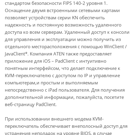
стандартом безопасности FIPS 140-2 уровня 1.
Оснащение двумя встроенными сетевыми картами
позволяет устройствам серии KN обеспечить
надежность и постоянную возможность удаленного
доступа ко всем серверам. Удаленный доступ к консоли
для управления и эксплуатации можно получить из
отдельного месторасположения с помощью WinClient /
JavaClient*. Компания ATEN также предоставляет
приложение для iOS – PadClient с интуитивно
понятным интерфейсом, что делает подключение к
KVM-переключателю с доступом по IP и управление
компьютерам,и простым и выполняемым
непосредственно с iPad пользователя. Для получения
дополнительной информации, пожалуйста, посетите
веб-страницу PadClient.
При использовании внешнего модема KVM-
переключатель обеспечивает внеполосный доступ для
устранения неполадок на уровне BIOS, в случае