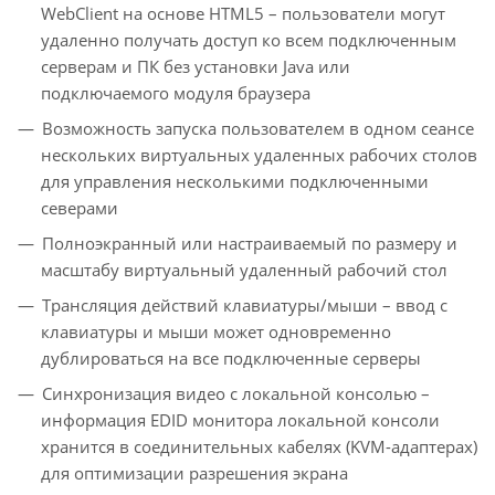
WebClient на основе HTML5 – пользователи могут
удаленно получать доступ ко всем подключенным
серверам и ПК без установки Java или
подключаемого модуля браузера
Возможность запуска пользователем в одном сеансе
нескольких виртуальных удаленных рабочих столов
для управления несколькими подключенными
северами
Полноэкранный или настраиваемый по размеру и
масштабу виртуальный удаленный рабочий стол
Трансляция действий клавиатуры/мыши – ввод с
клавиатуры и мыши может одновременно
дублироваться на все подключенные серверы
Синхронизация видео с локальной консолью –
информация EDID монитора локальной консоли
хранится в соединительных кабелях (KVM-адаптерах)
для оптимизации разрешения экрана