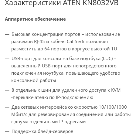
Характеристики ATEN KN8032VB
Аппаратное обеспечение
Высокая концентрация портов – использование
разъемов RJ-45 и кабеля Cat 5e/6 позволяет
разместить до 64 портов в корпусе высотой 1U
USB-порт для консоли на базе ноутбука (LUC) –
выделенный USB-порт для непосредственного
подключения ноутбука, повышающего удобство
консольной работы
8 отдельных шин для удаленного доступа к KVM
-переключателю по IP-подключению
Два сетевых интерфейса со скоростью 10/100/1000
Mбит/с для резервирования соединения или работы
с двумя отдельными IP-адресами
Поддержка блейд-серверов