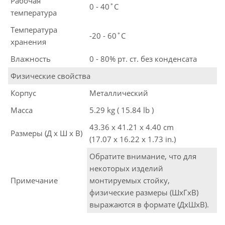
Рабочая
0 - 40˚C
температура
Температура
-20 - 60˚C
хранения
Влажность
0 - 80% рт. ст. без конденсата
Физические свойства
Корпус
Металлический
Масса
5.29 kg ( 15.84 lb )
43.36 x 41.21 x 4.40 cm
Размеры (Д х Ш х В)
(17.07 x 16.22 x 1.73 in.)
Обратите внимание, что для
некоторых изделий
Примечание
монтируемых стойку,
физические размеры (ШxГxВ)
выражаются в формате (ДxШxВ).