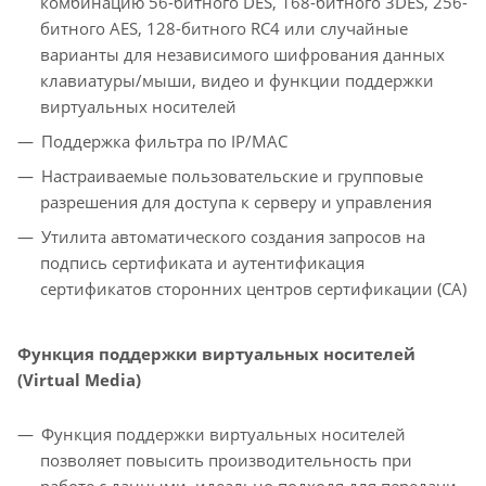
комбинацию 56-битного DES, 168-битного 3DES, 256-
битного AES, 128-битного RC4 или случайные
варианты для независимого шифрования данных
клавиатуры/мыши, видео и функции поддержки
виртуальных носителей
Поддержка фильтра по IP/MAC
Настраиваемые пользовательские и групповые
разрешения для доступа к серверу и управления
Утилита автоматического создания запросов на
подпись сертификата и аутентификация
сертификатов сторонних центров сертификации (CA)
Функция поддержки виртуальных носителей
(Virtual Media)
Функция поддержки виртуальных носителей
позволяет повысить производительность при