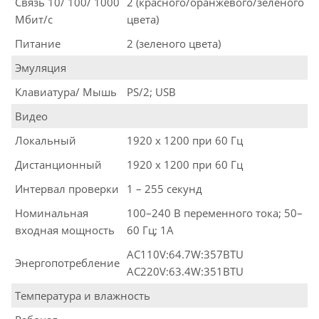
Связь 10/ 100/ 1000
2 (красного/оранжевого/зеленого
Мбит/с
цвета)
Питание
2 (зеленого цвета)
Эмуляция
Клавиатура/ Мышь
PS/2; USB
Видео
Локальный
1920 x 1200 при 60 Гц
Дистанционный
1920 x 1200 при 60 Гц
Интервал проверки
1 – 255 секунд
Номинальная
100–240 В переменного тока; 50–
входная мощность
60 Гц; 1A
AC110V:64.7W:357BTU
Энергопотребление
AC220V:63.4W:351BTU
Температура и влажность