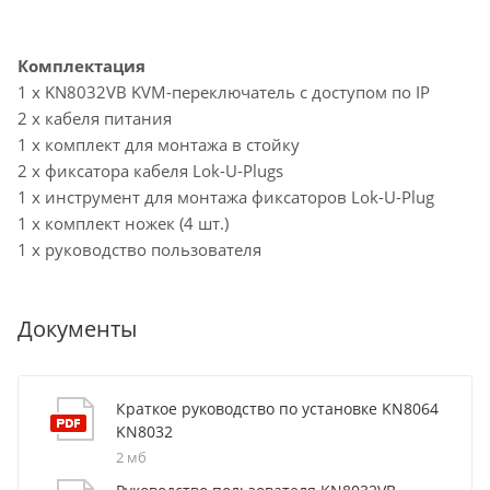
Комплектация
1 x KN8032VB KVM-переключатель с доступом по IP
2 x кабеля питания
1 x комплект для монтажа в стойку
2 x фиксатора кабеля Lok-U-Plugs
1 x инструмент для монтажа фиксаторов Lok-U-Plug
1 x комплект ножек (4 шт.)
1 x руководство пользователя
Документы
Краткое руководство по установке KN8064
KN8032
2 мб