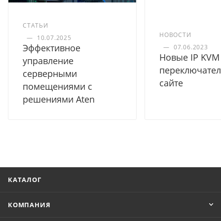
СТАТЬИ
НОВОСТИ
—
10.07.2025
Эффективное
—
07.06.2023
Новые IP KVM
управление
переключател
серверными
сайте
помещениями с
решениями Aten
КАТАЛОГ
КОМПАНИЯ