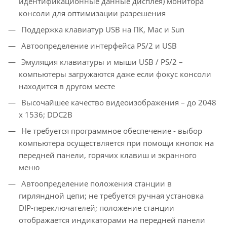
идентификационные данные дисплея) монитора
консоли для оптимизации разрешения
Поддержка клавиатур USB на ПК, Mac и Sun
Автоопределение интерфейса PS/2 и USB
Эмуляция клавиатуры и мыши USB / PS/2 –
компьютеры загружаются даже если фокус консоли
находится в другом месте
Высочайшее качество видеоизображения – до 2048
x 1536; DDC2B
Не требуется программное обеспечение - выбор
компьютера осуществляется при помощи кнопок на
передней панели, горячих клавиш и экранного
меню
Автоопределение положения станции в
гирляндной цепи; не требуется ручная установка
DIP-переключателей; положение станции
отображается индикаторами на передней панели