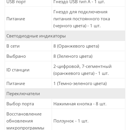
USB порт
Гнездо USB тип А - 1 шт.
Гнездо для подключения
Питание
питания постоянного тока
(черного цвета) - 1 шт.
Светодиодные индикаторы
В сети
8 (Оранжевого цвета)
Выбрано
8 (Зеленого цвета)
2-цифровой, 7-сегментный
ID станции
(оранжевого цвета) - 1 шт.
Питание
1 (Темно-зеленого цвета)
Переключатели
Выбор порта
Нажимная кнопка - 8 шт.
Восстановление
обновления
Ползунок - 1 шт.
микропрограммы