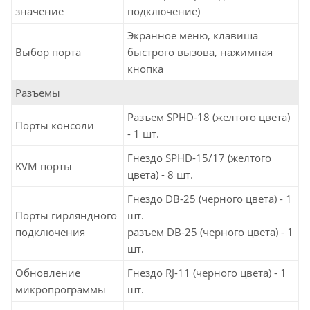
значение
подключение)
Экранное меню, клавиша
Выбор порта
быстрого вызова, нажимная
кнопка
Разъемы
Разъем SPHD-18 (желтого цвета)
Порты консоли
- 1 шт.
Гнездо SPHD-15/17 (желтого
KVM порты
цвета) - 8 шт.
Гнездо DB-25 (черного цвета) - 1
Порты гирляндного
шт.
подключения
разъем DB-25 (черного цвета) - 1
шт.
Обновление
Гнездо RJ-11 (черного цвета) - 1
микропрограммы
шт.