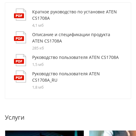
Краткое руководство по установке ATEN
CS1708A
4,1 мб
Описание и спецификации продукта
ATEN CS1708A
285 кб
Руководство пользователя ATEN CS1708A
1,5 мб
Руководство пользователя ATEN
CS1708A_RU
1,8 мб
Услуги