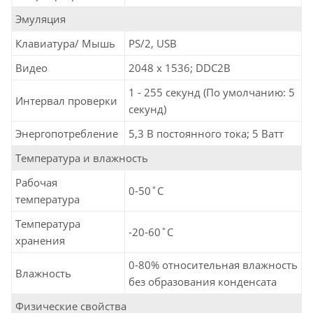
Эмуляция
Клавиатура/ Мышь
PS/2, USB
Видео
2048 x 1536; DDC2B
1 - 255 секунд (По умолчанию: 5
Интервал проверки
секунд)
Энергопотребление
5,3 В постоянного тока; 5 Ватт
Температура и влажность
Рабочая
0-50˚C
температура
Температура
-20-60˚C
хранения
0-80% относительная влажность
Влажность
без образования конденсата
Физические свойства