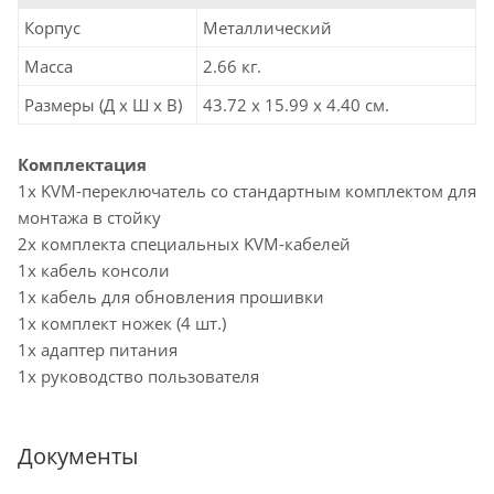
Корпус
Металлический
Масса
2.66 кг.
Размеры (Д х Ш х В)
43.72 x 15.99 x 4.40 см.
Комплектация
1x KVM-переключатель со стандартным комплектом для
монтажа в стойку
2x комплекта специальных KVM-кабелей
1x кабель консоли
1х кабель для обновления прошивки
1х комплект ножек (4 шт.)
1х адаптер питания
1х руководство пользователя
Документы