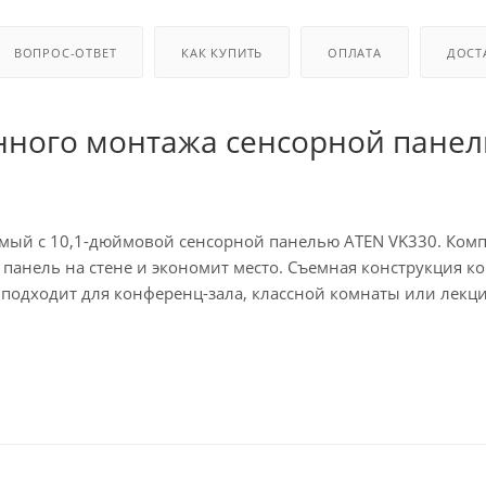
ВОПРОС-ОТВЕТ
КАК КУПИТЬ
ОПЛАТА
ДОСТ
енного монтажа сенсорной панел
тимый с 10,1-дюймовой сенсорной панелью ATEN VK330. Комп
панель на стене и экономит место. Съемная конструкция к
 подходит для конференц-зала, классной комнаты или лек