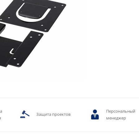
ва
Персональный
Защита проектов
я
менеджер