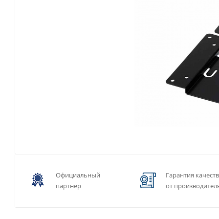
Официальный
Гарантия качест
партнер
от производител