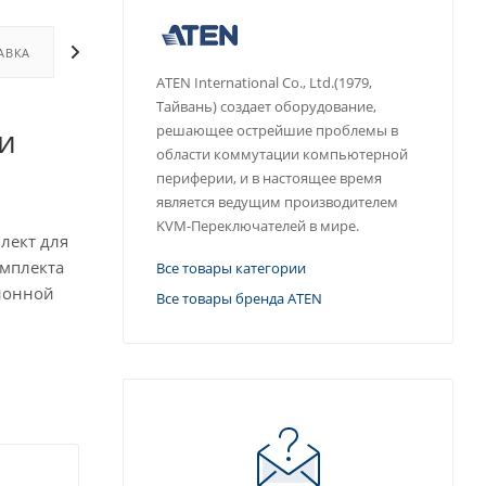
АВКА
ДОПОЛНИТЕЛЬНО
ATEN International Co., Ltd.(1979,
Тайвань) создает оборудование,
и
решающее острейшие проблемы в
области коммутации компьютерной
периферии, и в настоящее время
является ведущим производителем
KVM-Переключателей в мире.
лект для
омплекта
Все товары категории
ционной
Все товары бренда ATEN