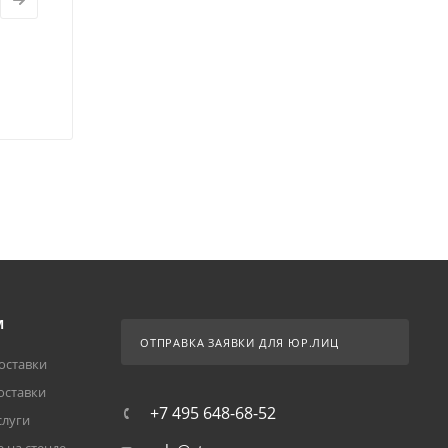
М
ОТПРАВКА ЗАЯВКИ ДЛЯ ЮР.ЛИЦ
оставки
оставки
+7 495 648-68-52
слуги