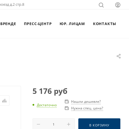
оезд д.2 стр.8
 БРЕНДЕ
ПРЕСС-ЦЕНТР
ЮР. ЛИЦАМ
КОНТАКТЫ
5 176
руб
Нашли дешевле?
Достаточно
Нужна спец. цена?
В КОРЗИНУ