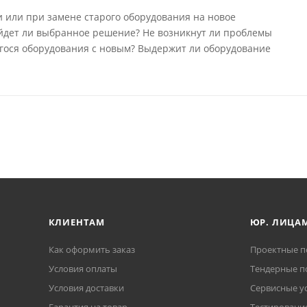
 или при замене старого оборудования на новое
йдет ли выбранное решение? Не возникнут ли проблемы
ося оборудования с новым? Выдержит ли оборудование
КЛИЕНТАМ
ЮР. ЛИЦА
Как оформить заказ
Проектные п
Условия оплаты
Тендерные п
Условия доставки
Сервисные у