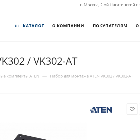
г. Москва, 2-ой Нагатинский пр
КАТАЛОГ
О КОМПАНИИ
ПОКУПАТЕЛЯМ
О
K302 / VK302-AT
—
ые комплекты ATEN
Набор для монтажа ATEN VK302 / VK302-AT