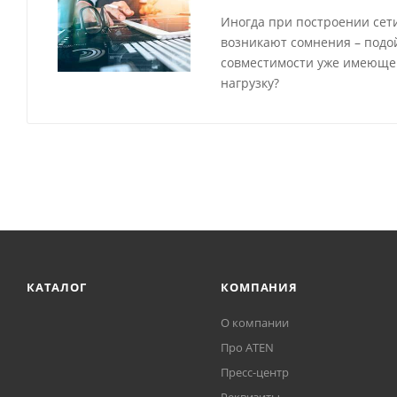
Иногда при построении сети
возникают сомнения – подо
совместимости уже имеющег
нагрузку?
КАТАЛОГ
КОМПАНИЯ
О компании
Про ATEN
Пресс-центр