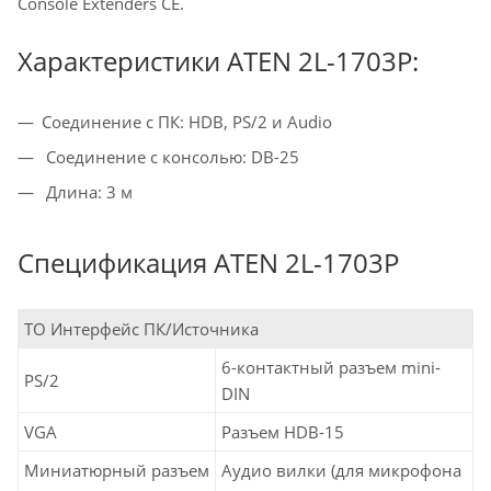
Console Extenders CE.
Характеристики ATEN 2L-1703P:
Соединение с ПК: HDB, PS/2 и Audio
Соединение с консолью: DB-25
Длина: 3 м
Спецификация ATEN 2L-1703P
ТО Интерфейс ПК/Источника
6-контактный разъем mini-
PS/2
DIN
VGA
Разъем HDB-15
Миниатюрный разъем
Аудио вилки (для микрофона