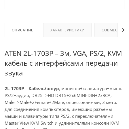
ОПИСАНИЕ
ХАРАКТЕРИСТИКИ
СОВМЕСТИМЫ
ATEN 2L-1703P – 3м, VGA, PS/2, KVM
кабель с интерфейсами передачи
звука
2L-1703P – Кабель/шнур
, монитор+клавиатура+мышь
PS/2+аудио, DB25=>HD DB15+2x6MINI-DIN+2xRCA,
Male=>Male+2Female+2Male, опрессованный, 3 метр.
Для соединения компьютеров, имеющих разъемы
мыши и клавиатуры типа PS/2, с переключателями
Master View KVM Switch и удлинителями консоли KVM