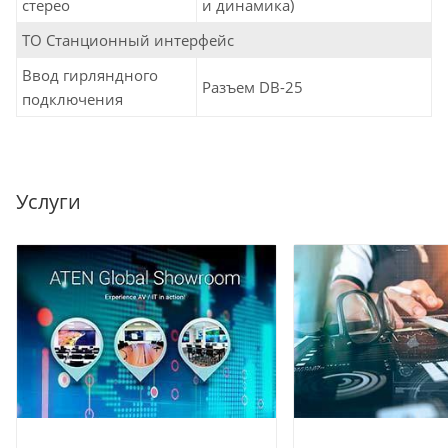
стерео
и динамика)
ТО Станционный интерфейс
Ввод гирляндного
Разъем DB-25
подключения
Услуги