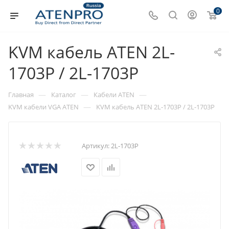
0
KVM кабель ATEN 2L-
1703P / 2L-1703P
—
—
—
Главная
Каталог
Кабели ATEN
—
KVM кабели VGA ATEN
KVM кабель ATEN 2L-1703P / 2L-1703P
Артикул:
2L-1703P