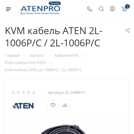
0
KVM кабель ATEN 2L-
1006P/C / 2L-1006P/C
—
—
—
Главная
Каталог
Кабели ATEN
—
KVM кабели VGA ATEN
KVM кабель ATEN 2L-1006P/C / 2L-1006P/C
Артикул:
2L-1006P/C