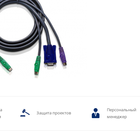
ва
Персональный
Защита проектов
я
менеджер