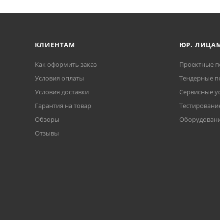
КЛИЕНТАМ
ЮР. ЛИЦА
Как оформить заказ
Проектные п
Условия оплаты
Тендерные п
Условия доставки
Сервисные у
Гарантия на товар
Тестирование
Обзоры
Оборудовани
Отзывы