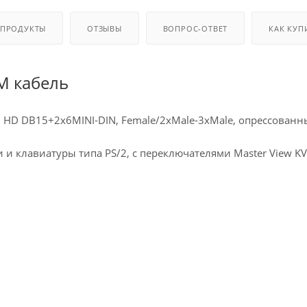
 ПРОДУКТЫ
ОТЗЫВЫ
ВОПРОС-ОТВЕТ
КАК КУП
VM кабель
HD DB15+2x6MINI-DIN, Female/2xMale-3xMale, опрессованн
 клавиатуры типа PS/2, с переключателями Master View KV