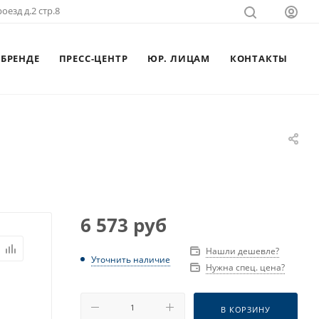
оезд д.2 стр.8
 БРЕНДЕ
ПРЕСС-ЦЕНТР
ЮР. ЛИЦАМ
КОНТАКТЫ
6 573
руб
Нашли дешевле?
Уточнить наличие
Нужна спец. цена?
В КОРЗИНУ