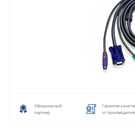
Официальный
Гарантия качест
партнер
от производител