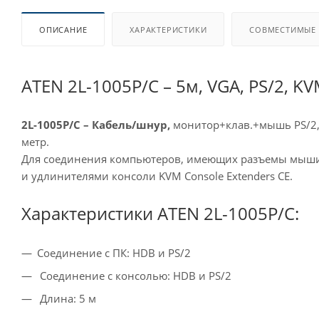
ОПИСАНИЕ
ХАРАКТЕРИСТИКИ
СОВМЕСТИМЫЕ
ATEN 2L-1005P/C – 5м, VGA, PS/2, K
2L-1005P/C – Кабель/шнур,
монитор+клав.+мышь PS/2, 
метр.
Для соединения компьютеров, имеющих разъемы мыши и
и удлинителями консоли KVM Console Extenders CE.
Характеристики ATEN 2L-1005P/C:
Соединение с ПК: HDB и PS/2
Соединение с консолью: HDB и PS/2
Длина: 5 м