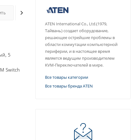
ИТЬ
ОПЛАТА
ДОСТАВКА
ДОПОЛНИТЕЛЬНО
ATEN International Co., Ltd.(1979,
Тайвань) создает оборудование,
решающее острейшие проблемы в
области коммутации компьютерной
периферии, и в настоящее время
ый, 5
является ведущим производителем
KVM-Переключателей в мире.
M Switch
Все товары категории
Все товары бренда ATEN