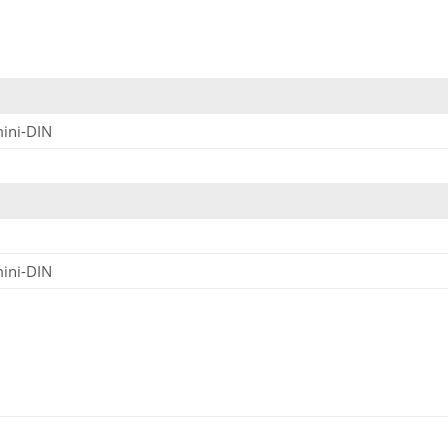
ini-DIN
ini-DIN