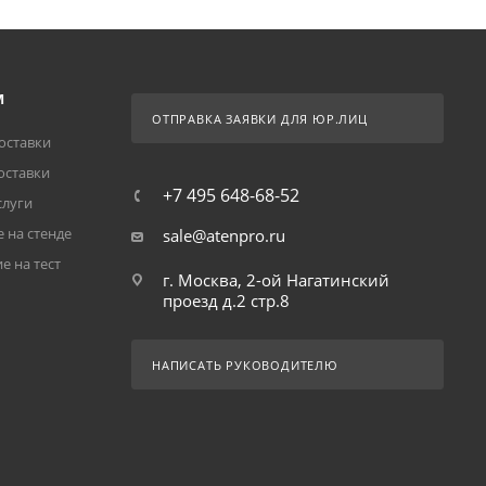
М
ОТПРАВКА ЗАЯВКИ ДЛЯ ЮР.ЛИЦ
оставки
оставки
+7 495 648-68-52
слуги
 на стенде
sale@atenpro.ru
е на тест
г. Москва, 2-ой Нагатинский
проезд д.2 стр.8
НАПИСАТЬ РУКОВОДИТЕЛЮ