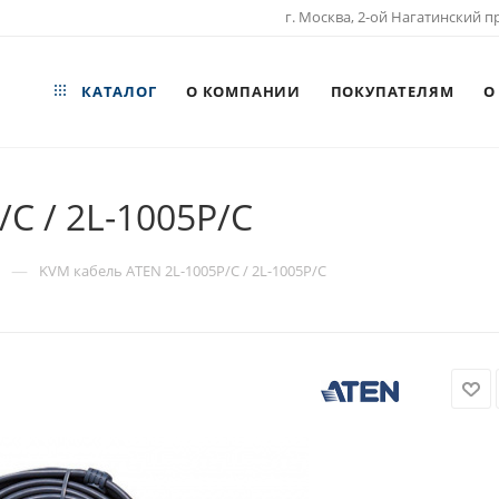
г. Москва, 2-ой Нагатинский пр
КАТАЛОГ
О КОМПАНИИ
ПОКУПАТЕЛЯМ
О
C / 2L-1005P/C
—
N
KVM кабель ATEN 2L-1005P/C / 2L-1005P/C