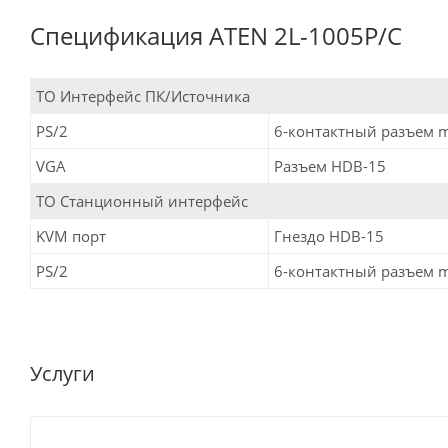
Спецификация ATEN 2L-1005P/C
ТО Интерфейс ПК/Источника
PS/2
6-контактный разъем m
VGA
Разъем HDB-15
ТО Станционный интерфейс
KVM порт
Гнездо HDB-15
PS/2
6-контактный разъем m
Услуги