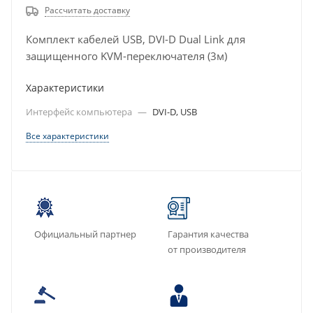
Рассчитать доставку
Комплект кабелей USB, DVI-D Dual Link для
защищенного KVM-переключателя (3м)
Характеристики
Интерфейс компьютера
—
DVI-D, USB
Все характеристики
Официальный партнер
Гарантия качества
от производителя