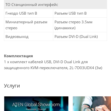
ТО Станционный интерфейс
Гнездо USB тип В
Разъем USB тип В
Миниатюрный разъем
Разъем стерео 3.5мм
стерео
(динамики)
Видеовыход
Разъем DVI-D (Dual Link)
Комплектация
1 x комплект кабелей USB, DVI-D Dual Link для
защищенного KVM-переключателя, 2L-7D03UDX4 (3м)
Услуги