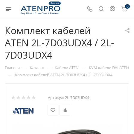
0
Комплект кабелей
ATEN 2L-7D03UDX4 / 2L-
7D03UDX4
—
—
—
Главная
Каталог
Кабели ATEN
KVM кабели DVI ATEN
—
Комплект кабелей ATEN 2L-7D03UDX4 / 2L-7D03UDX4
Артикул:
2L-7D03UDX4