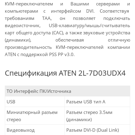
KVM-переключателем и Вашими серверами и
компьютерами с интерфейсом DVI. Соответствуя
требованиям TAA, он позволяет подключать
видеоисточник, USB-клавиатуру/мышь/считыватель
карт общего доступа (CAC), а также звуковые устройства
(динамики), обеспечивая отличную
производительность KVM-переключателей компании
ATEN с поддержкой PSS PP v3.0.
Спецификация ATEN 2L-7D03UDX4
ТО Интерфейс ПК/Источника
USB
Разъем USB тип А
Миниатюрный разъем
Разъем стерео 3.5мм
стерео
(динамики)
Видеовыход
Разъем DVI-D (Dual Link)