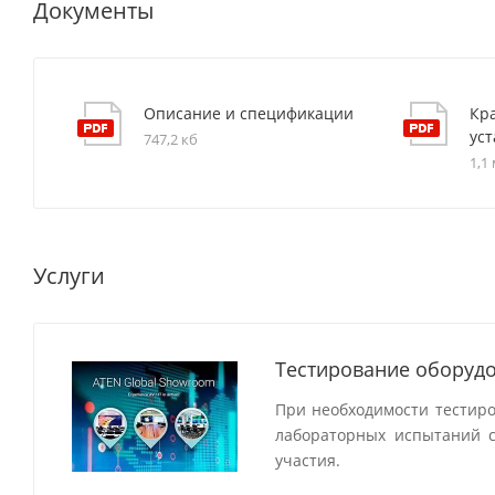
Документы
Описание и спецификации
Кра
ус
747,2 кб
1,1
Услуги
Тестирование оборудо
При необходимости тестир
лабораторных испытаний с
участия.