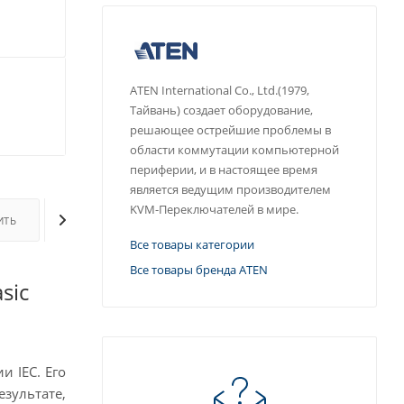
ATEN International Co., Ltd.(1979,
Тайвань) создает оборудование,
решающее острейшие проблемы в
области коммутации компьютерной
периферии, и в настоящее время
является ведущим производителем
KVM-Переключателей в мире.
ИТЬ
ОПЛАТА
ДОСТАВКА
ДОПОЛНИТЕЛЬНО
Все товары категории
Все товары бренда ATEN
sic
 IEC. Его
зультате,