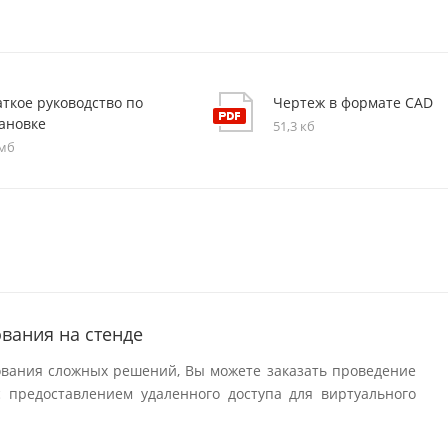
ткое руководство по
Чертеж в формате CAD
тановке
51,3 кб
 мб
вания на стенде
ования сложных решений, Вы можете заказать проведение
 предоставлением удаленного доступа для виртуального