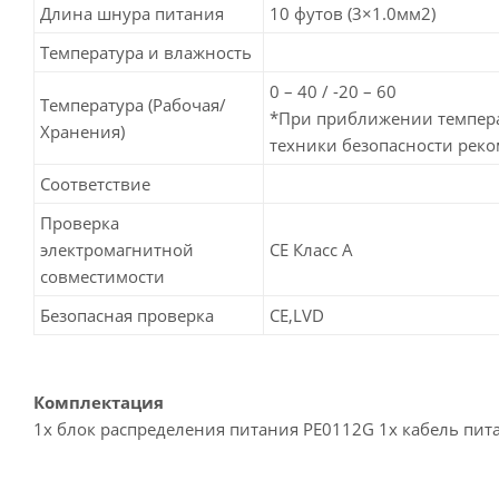
Длина шнура питания
10 футов (3×1.0мм2)
Температура и влажность
0 – 40 / -20 – 60
Температура (Рабочая/
*При приближении темпера
Хранения)
техники безопасности реко
Соответствие
Проверка
электромагнитной
CE Класс A
совместимости
Безопасная проверка
CE,LVD
Комплектация
1x блок распределения питания PE0112G 1x кабель пит