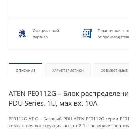
Официальный
Гарантия качест
партнер
от производител
ОПИСАНИЕ
ХАРАКТЕРИСТИКИ
СОВМЕСТИМЫЕ
ATEN PE0112G – Блок распределения
PDU Series, 1U, мах вх. 10A
PE0112G-AT-G –
Базовый PDU
ATEN PE0112G серии PE01
компактная конструкция высотой 1U позволяет вертик