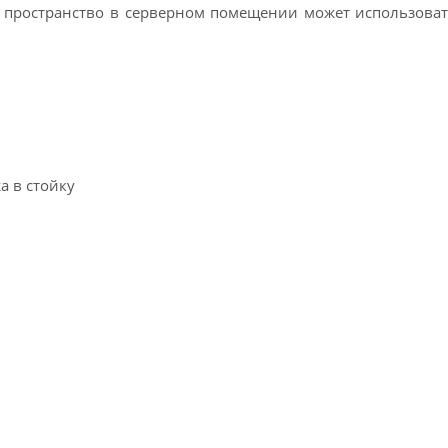
, пространство в серверном помещении может использоват
а в стойку