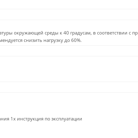
туры окружающей среды к 40 градусам, в соответствии с п
мендуется снизить нагрузку до 60%.
ания 1x инструкция по эксплуатации