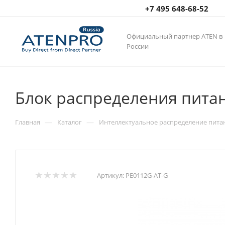
+7 495 648-68-52
Официальный партнер ATEN в
России
Блок распределения питан
—
—
Главная
Каталог
Интеллектуальное распределение пита
Артикул:
PE0112G-AT-G