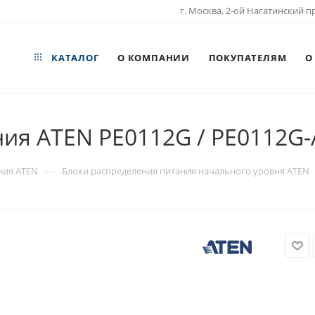
г. Москва, 2-ой Нагатинский пр
КАТАЛОГ
О КОМПАНИИ
ПОКУПАТЕЛЯМ
О
ия ATEN PE0112G / PE0112G-
—
ния ATEN
Блоки распределения питания начального уровня ATEN