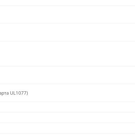
арта UL1077)