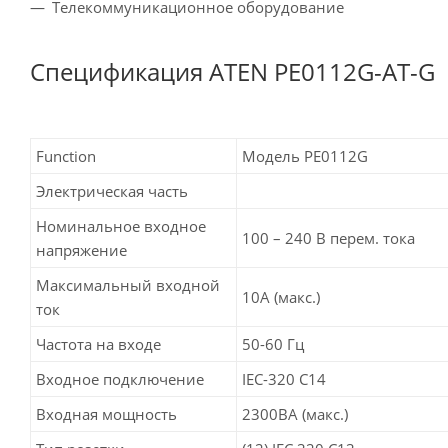
Телекоммуникационное оборудование
Спецификация ATEN PE0112G-AT-G
Function
Модель PE0112G
Электрическая часть
Номинальное входное
100 – 240 В перем. тока
напряжение
Максимальный входной
10A (макс.)
ток
Частота на входе
50-60 Гц
Входное подключение
IEC-320 C14
Входная мощность
2300ВА (макс.)