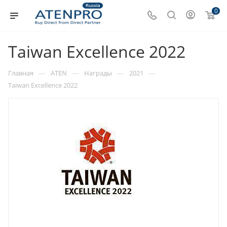
0
Taiwan Excellence 2022
—
—
—
—
Главная
ATEN
Награды
2021
Taiwan Excellence 2022