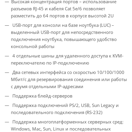
Высокая концентрация портов – использование
разъемов RJ-45 и кабеля Cat 5e/6 позволяет
разместить до 64 портов в корпусе высотой 2U
USB-порт для консоли на базе ноутбука (LUC) –
выделенный USB-порт для непосредственного
подключения ноутбука, повышающего удобство
консольной работы
4 отдельные шины для удаленного доступа к KVM-
переключателю по IP-подключению
Два сетевых интерфейса со скоростью 10/100/1000
Mбит/с для резервирования соединения или работы
с двумя отдельными IP-адресами
Поддержка блейд-серверов
Поддержка подключений PS/2, USB, Sun Legacy и
последовательного подключения (RS-232)
Поддержка многоплатформенных серверных сред:
Windows, Mac, Sun, Linux и последовательных