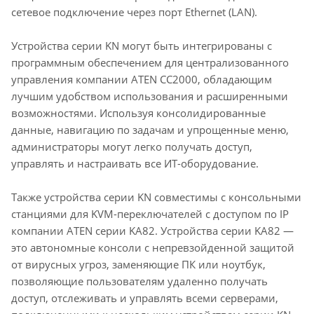
сетевое подключение через порт Ethernet (LAN).
Устройства серии KN могут быть интегрированы с
программным обеспечением для централизованного
управления компании ATEN CC2000, обладающим
лучшим удобством использования и расширенными
возможностями. Используя консолидированные
данные, навигацию по задачам и упрощенные меню,
администраторы могут легко получать доступ,
управлять и настраивать все ИТ-оборудование.
Также устройства серии KN совместимы с консольными
станциями для KVM-переключателей с доступом по IP
компании ATEN серии KA82. Устройства серии KA82 —
это автономные консоли с непревзойденной защитой
от вирусных угроз, заменяющие ПК или ноутбук,
позволяющие пользователям удаленно получать
доступ, отслеживать и управлять всеми серверами,