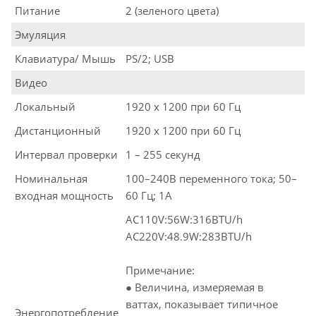
Питание
2 (зеленого цвета)
Эмуляция
Клавиатура/ Мышь
PS/2; USB
Видео
Локальный
1920 x 1200 при 60 Гц
Дистанционный
1920 x 1200 при 60 Гц
Интервал проверки
1 – 255 секунд
Номинальная
100–240В переменного тока; 50–
входная мощность
60 Гц; 1A
AC110V:56W:316BTU/h
AC220V:48.9W:283BTU/h
Примечание:
● Величина, измеряемая в
ваттах, показывает типичное
Энергопотребление