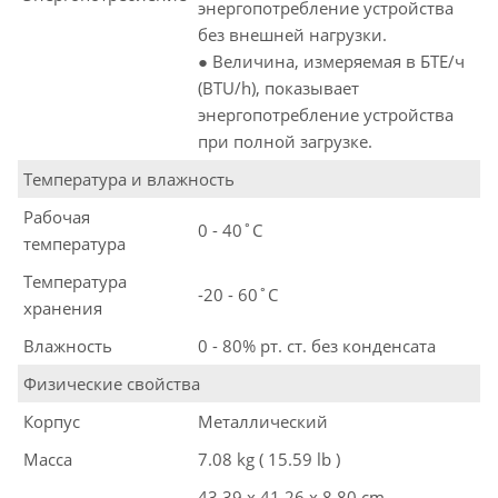
энергопотребление устройства
без внешней нагрузки.
● Величина, измеряемая в БТЕ/ч
(BTU/h), показывает
энергопотребление устройства
при полной загрузке.
Температура и влажность
Рабочая
0 - 40˚C
температура
Температура
-20 - 60˚C
хранения
Влажность
0 - 80% рт. ст. без конденсата
Физические свойства
Корпус
Металлический
Масса
7.08 kg ( 15.59 lb )
43.39 x 41.26 x 8.80 cm