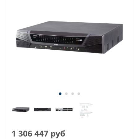
1 306 447
руб