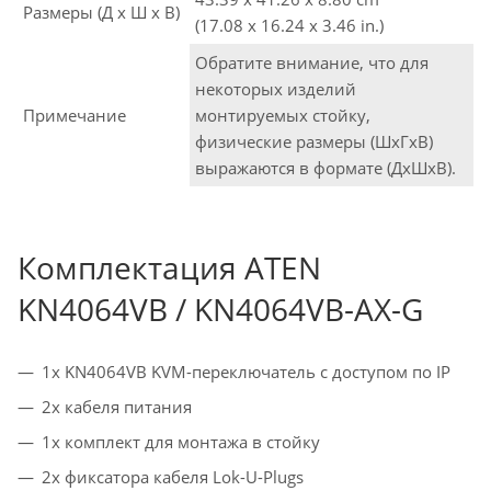
Размеры (Д х Ш х В)
(17.08 x 16.24 x 3.46 in.)
Обратите внимание, что для
некоторых изделий
Примечание
монтируемых стойку,
физические размеры (ШxГxВ)
выражаются в формате (ДxШxВ).
Комплектация ATEN
KN4064VB / KN4064VB-AX-G
1x KN4064VB KVM-переключатель с доступом по IP
2x кабеля питания
1x комплект для монтажа в стойку
2x фиксатора кабеля Lok-U-Plugs