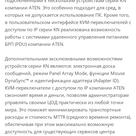
подключенными к нескольким устройствам серии KN
компании ATEN. Это особенно подходит для сред, в
которых не допускается использование ПК. Кроме того,
в пользовательском интерфейсе KVM-переключателей с
доступом по IP серии KN реализована возможность
работы с системами удаленного управления питанием
БРП (PDU) компании ATEN.
Дополнительными эксклюзивными возможностями
устройств серии KN являются: электронная доска
сообщений, режим Panel Array Mode, функции Mouse
DynaSync™ и идентификации адаптера (Adapter ID).
KVM-переключатели с доступом по IP компании ATEN
сэкономят время и деньги, позволяя администраторам
управлять своими ЦОД практически из любой точки
мира. Это поможет минимизировать транспортные
расходы и стоимость MTTR (среднего времени ремонта),
обеспечивая при этом максимально возможную
доступность для существующих сервисов центра