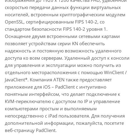
скоростью передачи данных функции виртуальных
носителей, встроенным криптографическим модулем
OpenSSL, сертифицированным FIPS 140-2, со
стандартом безопасности FIPS 140-2 уровня 1.
Оснащение двумя встроенными сетевыми картами
позволяет устройствам серии KN обеспечить
надежность и постоянную возможность удаленного
доступа ко всем серверам. Удаленный доступ к консоли
для управления и эксплуатации можно получить из
отдельного месторасположения с помощью WinClient /
JavaClient*. Компания ATEN также предоставляет
приложение для iOS – PadClient с интуитивно
понятным интерфейсом, что делает подключение к
KVM-переключателю с доступом по IP и управление
компьютерами простым и выполняемым
непосредственно с iPad пользователя. Для получения
дополнительной информации, пожалуйста, посетите
веб-страницу PadClient.