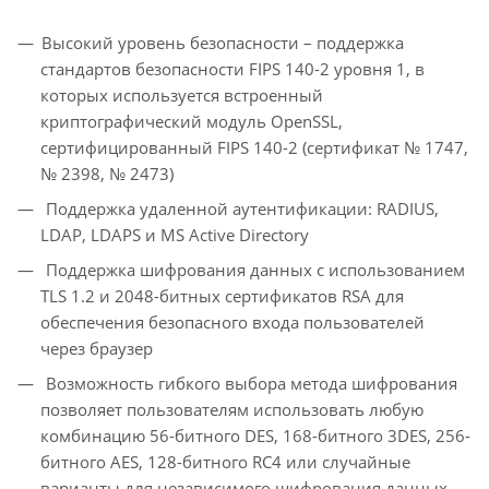
Высокий уровень безопасности – поддержка
стандартов безопасности FIPS 140-2 уровня 1, в
которых используется встроенный
криптографический модуль OpenSSL,
сертифицированный FIPS 140-2 (сертификат № 1747,
№ 2398, № 2473)
Поддержка удаленной аутентификации: RADIUS,
LDAP, LDAPS и MS Active Directory
Поддержка шифрования данных с использованием
TLS 1.2 и 2048-битных сертификатов RSA для
обеспечения безопасного входа пользователей
через браузер
Возможность гибкого выбора метода шифрования
позволяет пользователям использовать любую
комбинацию 56-битного DES, 168-битного 3DES, 256-
битного AES, 128-битного RC4 или случайные
варианты для независимого шифрования данных