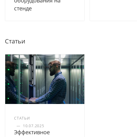
оборудования на
стенде
Статьи
СТАТЬИ
—
10.07.2025
Эффективное