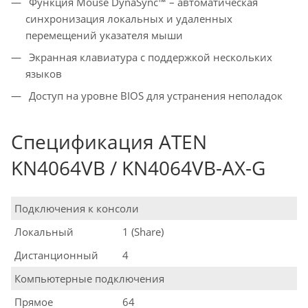
Функция Mouse DynaSync™ – автоматическая
синхронизация локальных и удаленных
перемещений указателя мыши
Экранная клавиатура с поддержкой нескольких
языков
Доступ на уровне BIOS для устранения неполадок
Спецификация ATEN
KN4064VB / KN4064VB-AX-G
Подключения к консоли
Локальный
1 (Share)
Дистанционный
4
Компьютерные подключения
Прямое
64